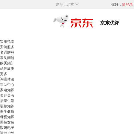
◇
送至：
北京
你好，
请登录
实用指南
安装服务
名词解释
常见问题
购买须知
品牌故事
更多
评测体验
帮助中心
家电知识
美容美妆
居家生活
装修知识
养生健康
母婴知识
男装女装
数码电子
运动户外