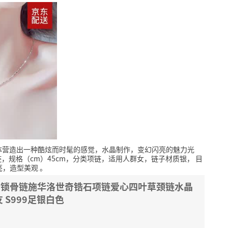
体营造出一种酷炫而时髦的感觉，水晶制作，变幻闪亮的魅力光
，规格（cm）45cm，分类项链，适用人群女，链子材质银，
目
亮，造型美观
。
银女士锁骨链施华洛世奇锆石项链爱心四叶草颈链水晶
S999足银白色