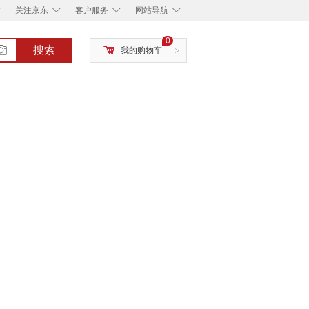
◇
◇
◇
◇
关注京东
客户服务
网站导航
0
搜索
我的购物车
>