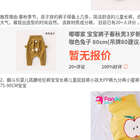
推荐理由:春秋季节，孩子穿的裤子得备上几条，简洁舒适的儿童长裤，
大气，展现出造型的时尚自然。
该款材质成分棉，
目前已有20+人评价
嘟嘟家 宝宝裤子春秋男3岁
咖色兔子 80cm(吊牌80建议
暂无报价
20+评论
100%好评
2、翻斗乐婴儿高腰哈伦裤宝宝长裤儿童屁屁裤小孩大PP裤九分裤小童裤子
75-90CM宝宝