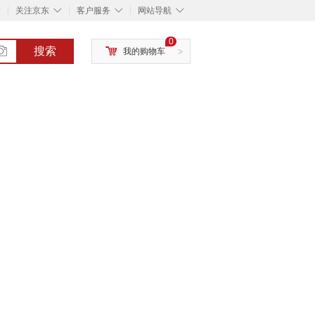
◇
◇
◇
◇
关注京东
客户服务
网站导航
0
搜索
我的购物车
>