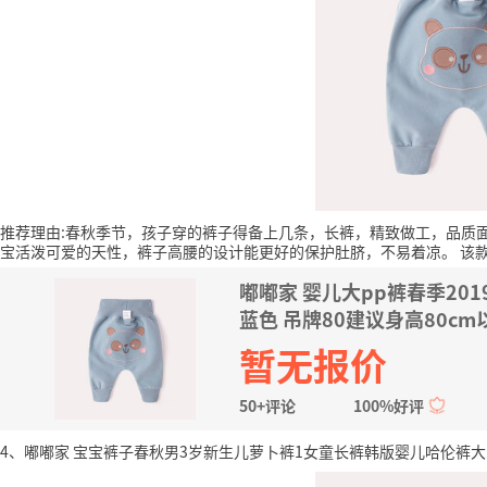
推荐理由:春秋季节，孩子穿的裤子得备上几条，长裤，精致做工，品质
宝活泼可爱的天性，裤子高腰的设计能更好的保护肚脐，不易着凉。
该
嘟嘟家 婴儿大pp裤春季20
蓝色 吊牌80建议身高80cm
暂无报价
50+评论
100%好评
4、嘟嘟家 宝宝裤子春秋男3岁新生儿萝卜裤1女童长裤韩版婴儿哈伦裤大pp秋