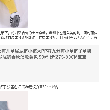
在话下，绝对适合你的宝宝穿着，看起来也是美美的哟，简约而休
该款材质成分聚酯纤维，材质成分棉，
目前已有20+人评价
，获
长裤儿童屁屁裤小孩大PP裤九分裤小童裤子童装
屁裤春秋薄款黄色 90码 建议75-90CM宝宝
裤子 浅蓝色 吊牌80建议身高80cm以内