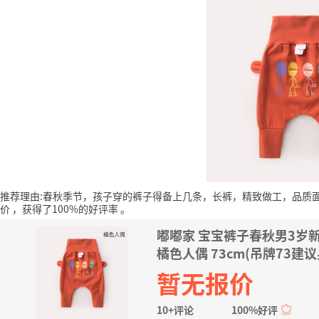
推荐理由:春秋季节，孩子穿的裤子得备上几条，长裤，精致做工，品质
价
，获得了100%的好评率
。
嘟嘟家 宝宝裤子春秋男3岁
橘色人偶 73cm(吊牌73建议
暂无报价
10+评论
100%好评