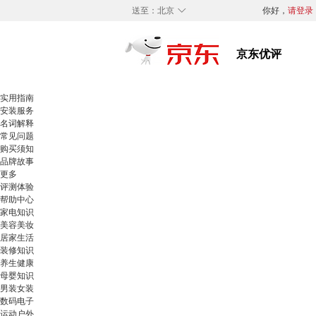
◇
送至：
北京
你好，
请登录
实用指南
安装服务
名词解释
常见问题
购买须知
品牌故事
更多
评测体验
帮助中心
家电知识
美容美妆
居家生活
装修知识
养生健康
母婴知识
男装女装
数码电子
运动户外