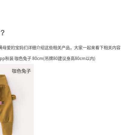
？
充满母爱的宝妈们详细介绍这些相关产品，大家一起来看下相关内容
装 咖色兔子 80cm(吊牌80建议身高80cm以内)