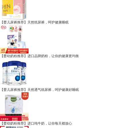
【婴儿尿裤推荐】天然纸尿裤，呵护健康睡眠
【婴幼奶粉推荐】进口品牌奶粉，让你的健康更均衡
【婴儿尿裤推荐】天然透气纸尿裤，呵护健康好睡眠
【婴幼奶粉推荐】进口纯牛奶，让你每天都放心