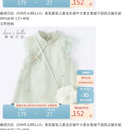
戴维贝拉（DAVE＆BELLA）童装夏装儿童连衣裙中大童女童裙子国风汉服长裙
99%好评
1万+评价
立即抢购
戴维贝拉（DAVE＆BELLA）童装夏装儿童连衣裙中大童女童裙子国风汉服长裙