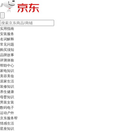
实用指南
安装服务
名词解释
常见问题
购买须知
品牌故事
评测体验
帮助中心
家电知识
美容美妆
居家生活
装修知识
养生健康
母婴知识
男装女装
数码电子
运动户外
京东服务帮
情感生活
星座知识