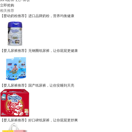
99%好评
1万+评价
立即抢购
相关推荐
【婴幼奶粉推荐】进口品牌奶粉，营养均衡健康
【婴儿尿裤推荐】无钢圈纸尿裤，让你屁屁更健康
【婴儿尿裤推荐】国产纸尿裤，让你安睡到天亮
【婴儿尿裤推荐】好口碑纸尿裤，让你屁屁更舒爽