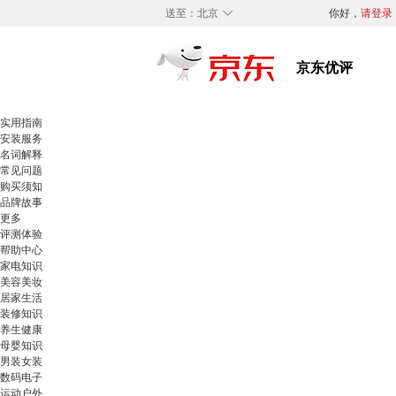
◇
送至：
北京
你好，
请登录
实用指南
安装服务
名词解释
常见问题
购买须知
品牌故事
更多
评测体验
帮助中心
家电知识
美容美妆
居家生活
装修知识
养生健康
母婴知识
男装女装
数码电子
运动户外