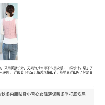
龄，采用拼接设计，无疑为其增添不少层次感，口袋设计，增加了
人评价
。
详细看下的宝贝相关规格细节，能够更详细的了解是否
款秋冬内胆贴身小背心女轻薄保暖冬季打底坎肩