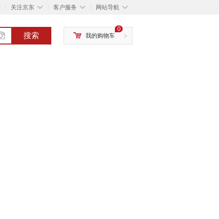
◇
◇
◇
◇
关注京东
客户服务
网站导航
0
搜索
我的购物车
>