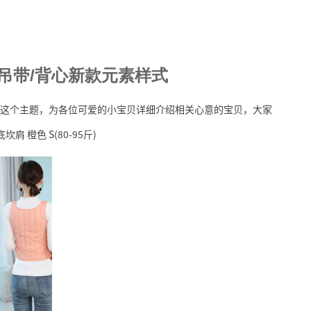
袋吊带/背心新款元素样式
样式这个主题，为各位可爱的小宝贝详细介绍相关心意的宝贝，大家
橙色 S(80-95斤)