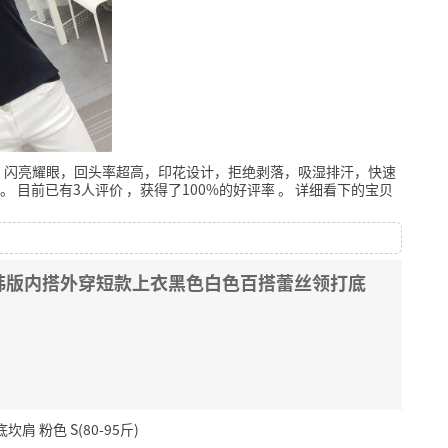
，闪亮耀眼，回头率超高，印花设计，拒绝剥落，吸湿排汗，快速
。
目前已有3人评价
，获得了100%的好评率
。
详细看下的宝贝
韩版内搭外穿短款上衣黑色白色百搭蕾丝领打底
粉色 S(80-95斤)