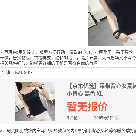
推荐理由:吊带设计，版型方便行动，精致的拉链，牢固耐用，采用亮丝
干燥，告别黏腻，拼接样式，独特的设计，亮片元素，大气奢华又不浮夸
相关规格细节，能够更详细的了解是否符合你的气场。
品牌 ：KANG KE
【京东优选】吊带背心女夏
小背心 黑色 XL
暂无报价
3评论
100%好评
3、珂梵图羽绒棉内穿马甲女短款秋冬内胆贴身小背心女轻薄保暖冬季打底坎肩 