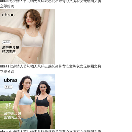
ubras七夕情人节礼物无尺码云感托吊带背心文胸衣女无钢圈文胸
立即抢购
ubras七夕情人节礼物无尺码云感托吊带背心文胸衣女无钢圈文胸
立即抢购
ubras七夕情人节礼物无尺码云感托吊带背心文胸衣女无钢圈文胸