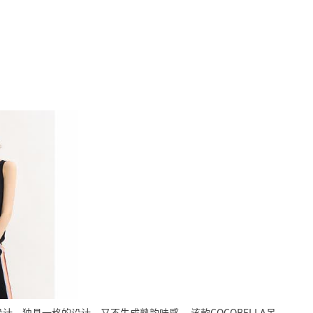
设计，独具一格的设计，又不失成熟韵味感。
该款COCOBELLA吊