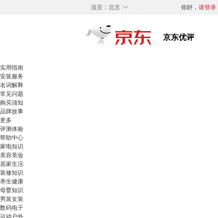
◇
送至：
北京
你好，
请登录
实用指南
安装服务
名词解释
常见问题
购买须知
品牌故事
更多
评测体验
帮助中心
家电知识
美容美妆
居家生活
装修知识
养生健康
母婴知识
男装女装
数码电子
运动户外