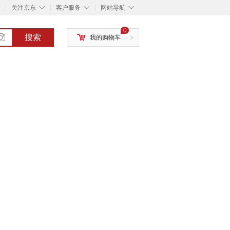
◇
◇
◇
◇
关注京东
客户服务
网站导航
0
搜索
我的购物车
>