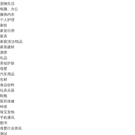
宠物生活
电脑、办公
服饰内衣
个人护理
家纺
家居日用
家具
家庭清洁/纸品
家装建材
酒类
礼品
美妆护肤
母婴
汽车用品
生鲜
食品饮料
玩具乐器
鞋靴
医药保健
钟表
珠宝首饰
手机通讯
图书
母婴行业资讯
测试