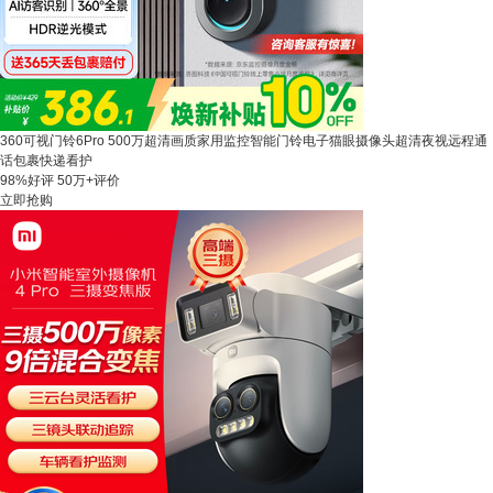
360可视门铃6Pro 500万超清画质家用监控智能门铃电子猫眼摄像头超清夜视远程通
话包裹快递看护
98%好评
50万+评价
立即抢购