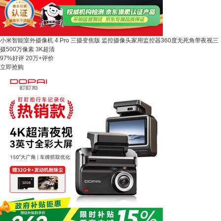
小米智能室外摄像机 4 Pro 三摄变焦版 监控摄像头家用监控器360度无死角带夜视三
摄500万像素 3K超清
97%好评
20万+评价
立即抢购