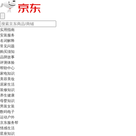
实用指南
安装服务
名词解释
常见问题
购买须知
品牌故事
评测体验
帮助中心
家电知识
美容美妆
居家生活
装修知识
养生健康
母婴知识
男装女装
数码电子
运动户外
京东服务帮
情感生活
星座知识