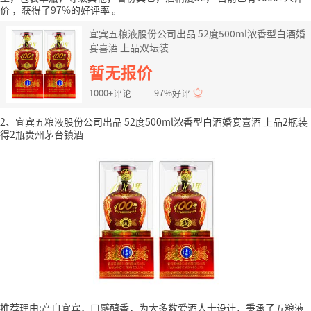
价
，获得了97%的好评率
。
宜宾五粮液股份公司出品 52度500ml浓香型白酒婚
宴喜酒 上品双坛装
暂无报价
1000+评论
97%好评
2、宜宾五粮液股份公司出品 52度500ml浓香型白酒婚宴喜酒 上品2瓶装
得2瓶贵州茅台镇酒
推荐理由:产自宜宾，口感醇香，为大多数爱酒人士设计，秉承了五粮液