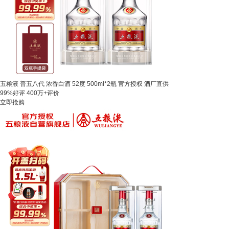
五粮液 普五八代 浓香白酒 52度 500ml*2瓶 官方授权 酒厂直供
99%好评
400万+评价
立即抢购