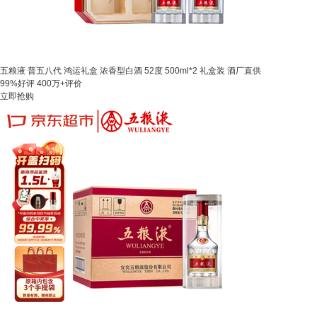
五粮液 普五八代 鸿运礼盒 浓香型白酒 52度 500ml*2 礼盒装 酒厂直供
99%好评
400万+评价
立即抢购