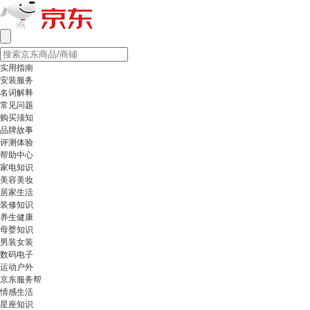
实用指南
安装服务
名词解释
常见问题
购买须知
品牌故事
评测体验
帮助中心
家电知识
美容美妆
居家生活
装修知识
养生健康
母婴知识
男装女装
数码电子
运动户外
京东服务帮
情感生活
星座知识