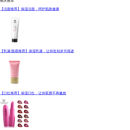
相关推荐
【洁面推荐】保湿洁面，呵护肌肤健康
【乳液/面霜推荐】保湿乳液，让你告别岁月痕迹
【口红推荐】保湿口红，让你双唇不再尴尬