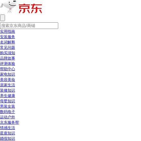
实用指南
安装服务
名词解释
常见问题
购买须知
品牌故事
评测体验
帮助中心
家电知识
美容美妆
居家生活
装修知识
养生健康
母婴知识
男装女装
数码电子
运动户外
京东服务帮
情感生活
星座知识
婚假知识