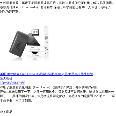
各种肌肤问题，镇定平复肌肤并淡化痘痕，抑制皮肤油脂分泌过剩，解决肌肤问题。
该款奥伦纳素（Erno Laszlo） 面部精华 保湿，补水目前已有100+人评价
，获得了
98%的好评率
。
美国 奥伦纳素 Erno Laszlo 海泥唤肤洁面皂100g 男/女黑皂去黑头控油
暂无报价
100+评论
98%好评
详细了解查看奥伦纳素（Erno Laszlo） 面部精华 保湿，补水的用户评价:
评价1:拿来就用了一下。之前一直用这个。目测应该不是假的吧。味道跟以前用的一
样，……其他的倒没什么，但是物流显示是邮政，为毛送来的是圆通？不明白……至
于假不假，用了才知道。
相关商品