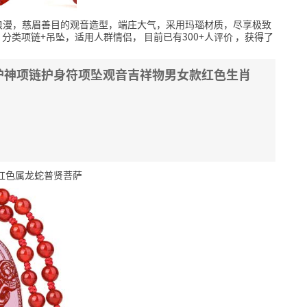
浪漫，慈眉善目的观音造型，端庄大气，采用玛瑙材质，尽享极致
，分类项链+吊坠，适用人群情侣，
目前已有300+人评价
，获得了
护神项链护身符项坠观音吉祥物男女款红色生肖
红色属龙蛇普贤菩萨