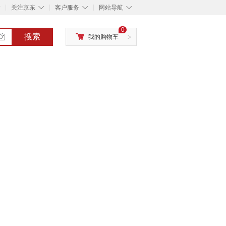
◇
◇
◇
◇
关注京东
客户服务
网站导航
0
搜索
我的购物车
>