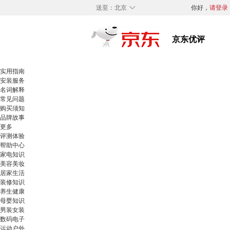
◇
送至：
北京
你好，
请登录
实用指南
安装服务
名词解释
常见问题
购买须知
品牌故事
更多
评测体验
帮助中心
家电知识
美容美妆
居家生活
装修知识
养生健康
母婴知识
男装女装
数码电子
运动户外