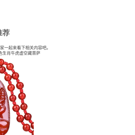
推荐
家一起来看下相关内容吧。
色生肖牛虎虚空藏菩萨