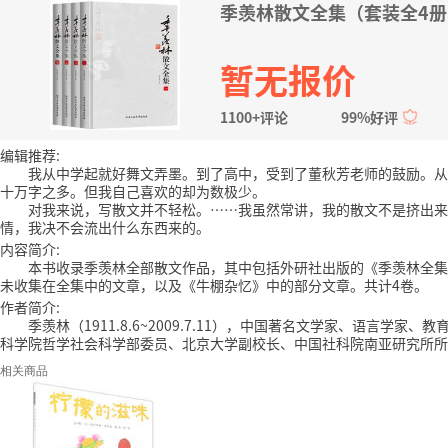
季羡林散文全集（套装全4册
暂无报价
1100+评论
99%好评
编辑推荐:
我从中学起就好舞文弄墨。到了高中，受到了董秋芳老师的鼓励。从
十万字之多。但我自己喜欢的却为数极少。
对我来说，写散文并不轻松。……我虽然常讲，我的散文不是挤出来
情，我决不会流出什么东西来的。
内容简介:
本书收录季羡林全部散文作品，其中包括外研社出版的《季羡林全集
未收集在全集中的文章，以及《牛棚杂忆》中的部分文章。共计4卷。
作者简介:
季羡林（1911.8.6~2009.7.11），中国著名文学家、语言学家
科学院哲学社会科学部委员、北京大学副校长、中国社科院南亚研究所所
相关商品