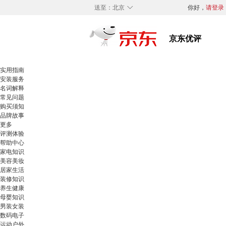
◇
送至：
北京
你好，
请登录
实用指南
安装服务
名词解释
常见问题
购买须知
品牌故事
更多
评测体验
帮助中心
家电知识
美容美妆
居家生活
装修知识
养生健康
母婴知识
男装女装
数码电子
运动户外