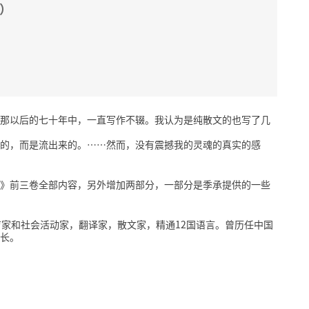
）
那以后的七十年中，一直写作不辍。我认为是纯散文的也写了几
的，而是流出来的。……然而，没有震撼我的灵魂的真实的感
》前三卷全部内容，另外增加两部分，一部分是季承提供的一些
、教育家和社会活动家，翻译家，散文家，精通12国语言。曾历任中国
长。