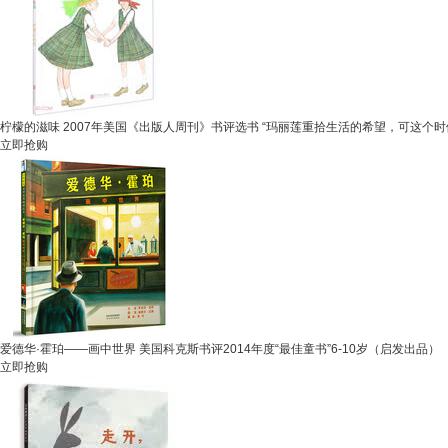
柠檬的滋味 2007年美国《出版人周刊》书评选书 “玛丽莲重拾生活的希望，可这个
立即抢购
爱德华·霍珀——画中世界 美国科克斯书评2014年度“最佳童书”6-10岁（启发出品）
立即抢购