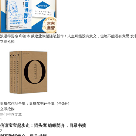
浪漫得要命 印签本 戴建业教授随笔新作！人生可能没有意义，但绝不能没有意思 发
立即抢购
奥威尔作品全集：奥威尔书评全集（全3册）
立即抢购
热门推荐文章
1
信谊宝宝起步走：猫头鹰 蝙蝠简介，目录书摘
2