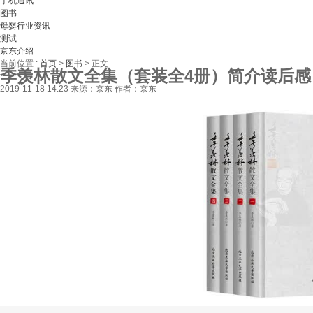
手机通讯
图书
母婴行业资讯
测试
京东介绍
当前位置 :
首页
>
图书
>
正文
季羡林散文全集（套装全4册）简介读后感
2019-11-18 14:23
来源：京东
作者：京东