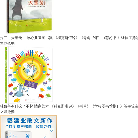
走开，大黑兔！ 冰心儿童图书奖 《柯克斯评论》《号角书评》力荐好书！ 让孩子勇
立即抢购
独角兽有什么了不起 情商绘本 《科克斯书评》《书单》《学校图书馆期刊》等主流杂
立即抢购