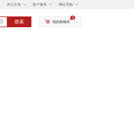
◇
◇
◇
◇
关注京东
客户服务
网站导航
0
搜索
我的购物车
>