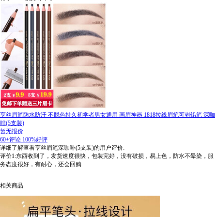
亨丝眉笔防水防汗 不脱色持久初学者男女通用 画眉神器 1818拉线眉笔可剥铅笔 深咖
啡(5支装)
暂无报价
60+评论
100%好评
详细了解查看亨丝眉笔深咖啡(5支装)的用户评价:
评价1:东西收到了，发货速度很快，包装完好，没有破损，易上色，防水不晕染，服
务态度很好，有耐心，还会回购
相关商品