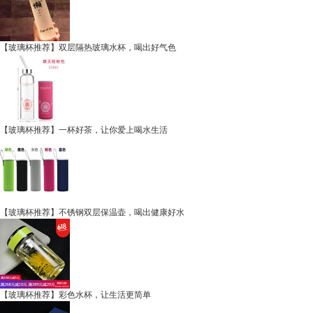
【玻璃杯推荐】双层隔热玻璃水杯，喝出好气色
【玻璃杯推荐】一杯好茶，让你爱上喝水生活
【玻璃杯推荐】不锈钢双层保温壶，喝出健康好水
【玻璃杯推荐】彩色水杯，让生活更简单