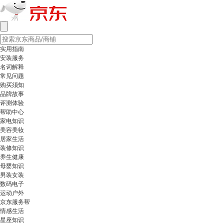
实用指南
安装服务
名词解释
常见问题
购买须知
品牌故事
评测体验
帮助中心
家电知识
美容美妆
居家生活
装修知识
养生健康
母婴知识
男装女装
数码电子
运动户外
京东服务帮
情感生活
星座知识