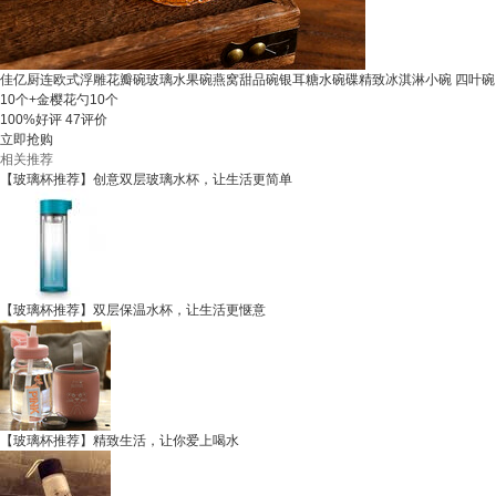
佳亿厨连欧式浮雕花瓣碗玻璃水果碗燕窝甜品碗银耳糖水碗碟精致冰淇淋小碗 四叶碗
10个+金樱花勺10个
100%好评
47评价
立即抢购
相关推荐
【玻璃杯推荐】创意双层玻璃水杯，让生活更简单
【玻璃杯推荐】双层保温水杯，让生活更惬意
【玻璃杯推荐】精致生活，让你爱上喝水