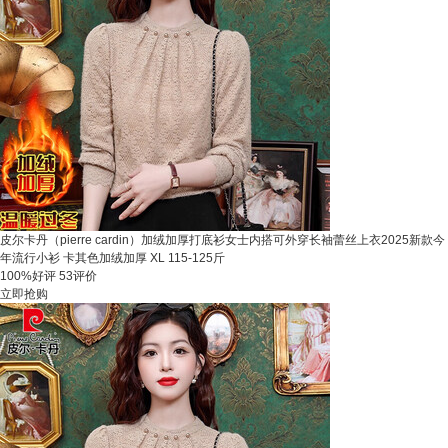
皮尔卡丹（pierre cardin）加绒加厚打底衫女士内搭可外穿长袖蕾丝上衣2025新款今
年流行小衫 卡其色加绒加厚 XL 115-125斤
100%好评
53评价
立即抢购