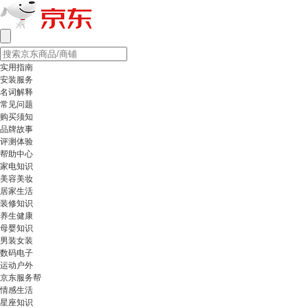
实用指南
安装服务
名词解释
常见问题
购买须知
品牌故事
评测体验
帮助中心
家电知识
美容美妆
居家生活
装修知识
养生健康
母婴知识
男装女装
数码电子
运动户外
京东服务帮
情感生活
星座知识