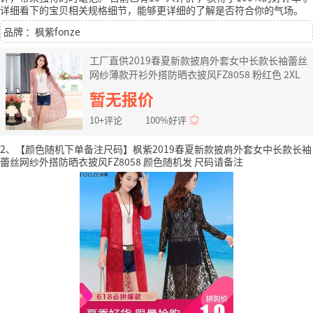
详细看下的宝贝相关规格细节，能够更详细的了解是否符合你的气场。
品牌 ：枫紫fonze
工厂直供2019春夏新款披肩外套女中长款长袖蕾丝
网纱薄款开衫外搭防晒衣披风FZ8058 粉红色 2XL
暂无报价
10+评论
100%好评
2、【颜色随机下单备注尺码】枫紫2019春夏新款披肩外套女中长款长袖
蕾丝网纱外搭防晒衣披风FZ8058 颜色随机发 尺码请备注