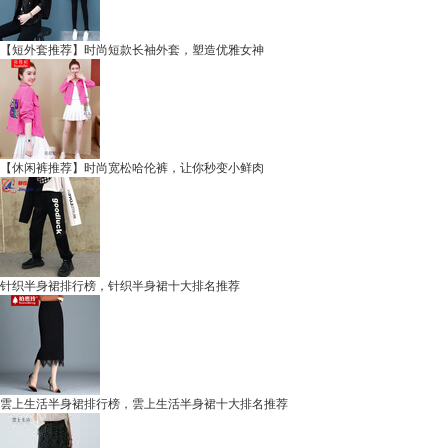
【短外套推荐】时尚短款长袖外套，塑造优雅女神
【休闲裤推荐】时尚宽松哈伦裤，让你秒变小鲜肉
针织半身裙排行榜，针织半身裙十大排名推荐
雲上生活半身裙排行榜，雲上生活半身裙十大排名推荐