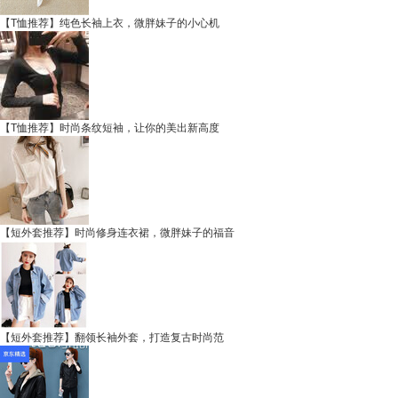
【T恤推荐】纯色长袖上衣，微胖妹子的小心机
【T恤推荐】时尚条纹短袖，让你的美出新高度
【短外套推荐】时尚修身连衣裙，微胖妹子的福音
【短外套推荐】翻领长袖外套，打造复古时尚范