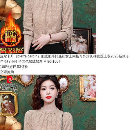
皮尔卡丹（pierre cardin）加绒加厚打底衫女士内搭可外穿长袖蕾丝上衣2025新款今
年流行小衫 卡其色加绒加厚 M 80-100斤
100%好评
53评价
立即抢购