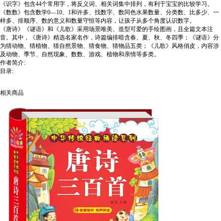
《识字》包含44个常用字，将反义词、相关词集中排列，有利于宝宝的比较学习。
《数数》包含数学0—10、1和许多、找数字、数同色水果数量、分类数、比多少、一
样多、排顺序、数的意义和数量守恒等内容，让孩子从多个角度认识数字。
《唐诗》《谜语》和《儿歌》采用场景唯美、造型可爱的手绘图画，且全篇文本注
音。其中，《唐诗》精选名家名作，诗篇编排暗含春、夏、秋、冬四季；《谜语》分
为猜动物、猜植物、猜自然景物、猜食物、猜物品五类；《儿歌》风格俏皮，内容涉
及动物、季节、自然现象、数数、游戏、植物和亲情等多类。
作者简介:
目录:
相关商品