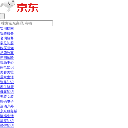
实用指南
安装服务
名词解释
常见问题
购买须知
品牌故事
评测体验
帮助中心
家电知识
美容美妆
居家生活
装修知识
养生健康
母婴知识
男装女装
数码电子
运动户外
京东服务帮
情感生活
星座知识
婚假知识