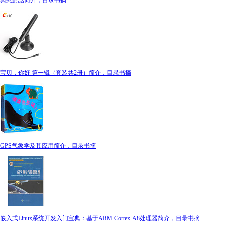
與死對話简介，目录书摘
宝贝，你好 第一辑（套装共2册）简介，目录书摘
GPS气象学及其应用简介，目录书摘
嵌入式Linux系统开发入门宝典：基于ARM Cortex-A8处理器简介，目录书摘