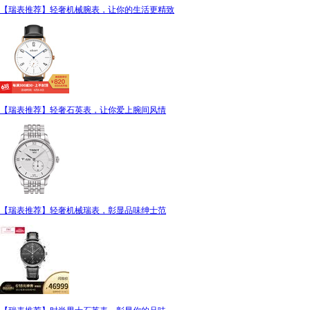
【瑞表推荐】轻奢机械腕表，让你的生活更精致
【瑞表推荐】轻奢石英表，让你爱上腕间风情
【瑞表推荐】轻奢机械瑞表，彰显品味绅士范