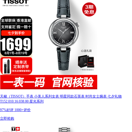
天梭（TISSOT）手表 小美人系列女表 明星同款石英表 时尚女士腕表 七夕礼物
T152.010.16.038.00 星光系列
97%好评
1000+评价
立即抢购