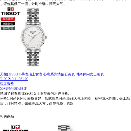
，评价其做工一流，计时准确，漂亮大气
。
天梭(TISSOT)手表瑞士女表 心意系列情侣石英表 时尚休闲女士腕表
T109.210.11.031.00
暂无报价
50+评论
96%好评
详细了解查看TISSOT女士石英表的用户评价:
评价1:时尚休闲女表质量好，款式简单时尚.高端大气上档次，精密防水性能，做工精
致，计时精准，佩戴美观大方，凸显气质，喜欢
相关商品