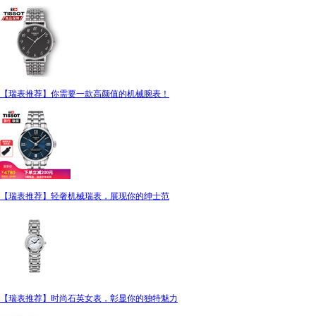
【瑞表推荐】你需要一款高颜值的机械腕表！
【瑞表推荐】轻奢机械瑞表，展现你的绅士范
【瑞表推荐】时尚石英女表，彰显你的独特魅力