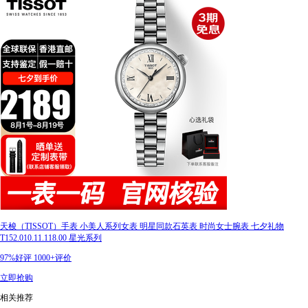
天梭（TISSOT）手表 小美人系列女表 明星同款石英表 时尚女士腕表 七夕礼物
T152.010.11.118.00 星光系列
97%好评
1000+评价
立即抢购
相关推荐