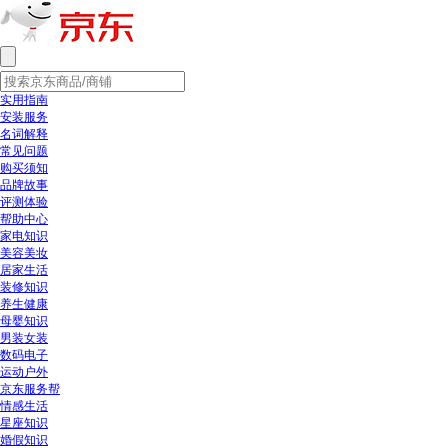
实用指南
安装服务
名词解释
常见问题
购买须知
品牌故事
评测体验
帮助中心
家电知识
美容美妆
居家生活
装修知识
养生健康
母婴知识
男装女装
数码电子
运动户外
京东服务帮
情感生活
星座知识
婚假知识