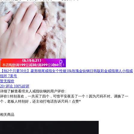
【拍2个只要59元】菱形细尾戒指女个性镀18k玫瑰金钛钢日韩版彩金戒指潮人小指戒
指环 7美号
暂无报价
20+评论
100%好评
详细了解查看绾夫人戒指钛钢的用户评价:
评价1:特别喜欢，一共买了四个，可惜平安夜丢了一个！因为尺码不对。调换了一
个，老板人特别好，还主动打电话告诉尺码！点赞*
相关商品