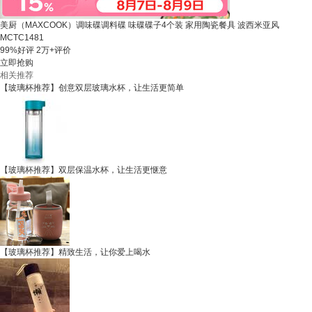
美厨（MAXCOOK）调味碟调料碟 味碟碟子4个装 家用陶瓷餐具 波西米亚风
MCTC1481
99%好评
2万+评价
立即抢购
相关推荐
【玻璃杯推荐】创意双层玻璃水杯，让生活更简单
【玻璃杯推荐】双层保温水杯，让生活更惬意
【玻璃杯推荐】精致生活，让你爱上喝水