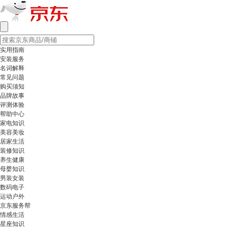
实用指南
安装服务
名词解释
常见问题
购买须知
品牌故事
评测体验
帮助中心
家电知识
美容美妆
居家生活
装修知识
养生健康
母婴知识
男装女装
数码电子
运动户外
京东服务帮
情感生活
星座知识