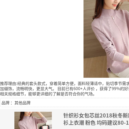
推荐理由:经典的套头款式，穿着简单方便，面料轻薄适中，贴切季节需
加缀饰，流畅明快，更显大气。
目前已有600+人评价
，获得了99%的好
相关规格细节，能够更详细的了解是否符合你的气场。
品牌 ：其他品牌
针织衫女包芯丝️2018秋
衫上衣潮 粉色 均码建议80-1