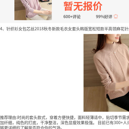
暂无报价
600+评论
99%好评
4、针织衫女包芯丝️2018秋冬新款毛衣女套头韩版宽松短款半高领麻花针织
推荐理由:时尚的套头款式，穿着方便快捷，面料轻薄适中，贴切季节需
加纤细，纯色的打底，干净整洁，深色显瘦效果极强。
目前已有300+人
够更详细的了解是否符合你的气场。