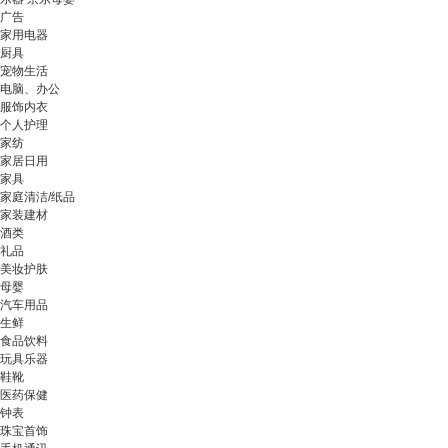
广告
家用电器
厨具
宠物生活
电脑、办公
服饰内衣
个人护理
家纺
家居日用
家具
家庭清洁/纸品
家装建材
酒类
礼品
美妆护肤
母婴
汽车用品
生鲜
食品饮料
玩具乐器
鞋靴
医药保健
钟表
珠宝首饰