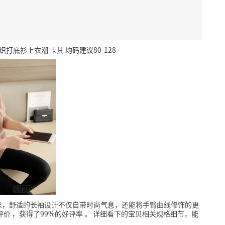
打底衫上衣潮 卡其 均码建议80-128
求，舒适的长袖设计不仅自带时尚气息，还能将手臂曲线修饰的更
评价
，获得了99%的好评率
。
详细看下的宝贝相关规格细节，能