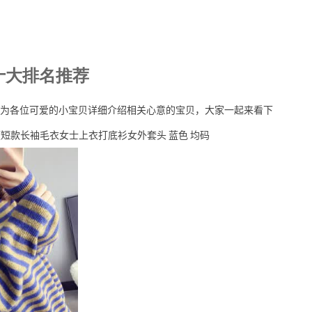
十大排名推荐
为各位可爱的小宝贝详细介绍相关心意的宝贝，大家一起来看下
领短款长袖毛衣女士上衣打底衫女外套头 蓝色 均码