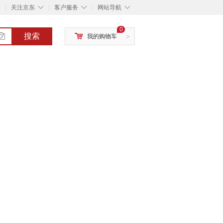
◇
◇
◇
◇
关注京东
客户服务
网站导航
0
搜索
我的购物车
>