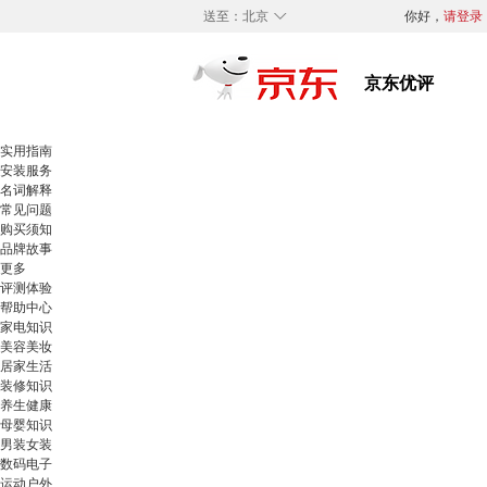
◇
送至：
北京
你好，
请登录
实用指南
安装服务
名词解释
常见问题
购买须知
品牌故事
更多
评测体验
帮助中心
家电知识
美容美妆
居家生活
装修知识
养生健康
母婴知识
男装女装
数码电子
运动户外