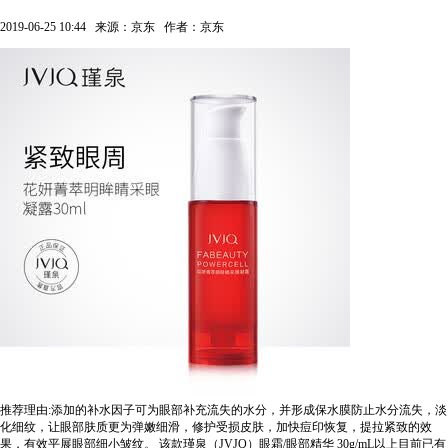
2019-06-25 10:44
来源：京东
作者：京东
推荐理由:添加的补水因子可为眼部补充流失的水分，并形成保水膜防止水分流失，淡
化细纹，让眼部肤质更为弹嫩细滑，修护受损皮肤，加快痘印恢复，提拉紧致的效
果，有效平展眼部细小皱纹。
该款瑾泉（JVJQ）眼霜/眼部精华 30g/mL以上目前已有