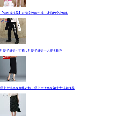
【休闲裤推荐】时尚宽松哈伦裤，让你秒变小鲜肉
针织半身裙排行榜，针织半身裙十大排名推荐
雲上生活半身裙排行榜，雲上生活半身裙十大排名推荐