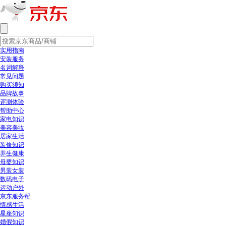
实用指南
安装服务
名词解释
常见问题
购买须知
品牌故事
评测体验
帮助中心
家电知识
美容美妆
居家生活
装修知识
养生健康
母婴知识
男装女装
数码电子
运动户外
京东服务帮
情感生活
星座知识
婚假知识