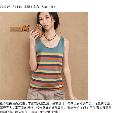
2019-07-17 14:13
来源：京东
作者：京东
推荐理由:条纹点缀，丰富衣身层次感，吊带设计，勾勒出肩部线条美，撞色的点缀，
清爽宜人，工字型的设计，带来良好的透气效果。
该款一尚（YS）吊带/背心直筒型
目前已有200+人评价
，获得了96%的好评率
。