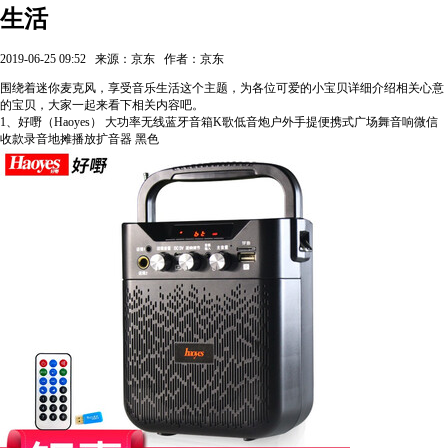
生活
2019-06-25 09:52
来源：京东
作者：京东
围绕着迷你麦克风，享受音乐生活这个主题，为各位可爱的小宝贝详细介绍相关心意
的宝贝，大家一起来看下相关内容吧。
1、好嘢（Haoyes） 大功率无线蓝牙音箱K歌低音炮户外手提便携式广场舞音响微信
收款录音地摊播放扩音器 黑色