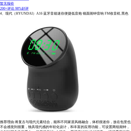
暂无报价
200+评论
98%好评
4、现代（HYUNDAI）A16 蓝牙音箱迷你便捷低音炮 镜面闹钟音响 FM收音机 黑色
推荐理由:将复古与现代元素结合，能和不同家居风格融合，体积很迷你，放在包里也
不会感觉到很重，独具现代感的年轻化设计，和丰富的应用功能，可设置两组闹钟，