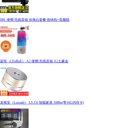
JBL 便携/无线音箱 珍珠白套餐 收纳包+音频线
蓝悦（LEnRuE） A2 便携/无线音箱 A2土豪金
龙视安（Loosafe） LS-C6 智能家居 1080p(带16G内存卡)