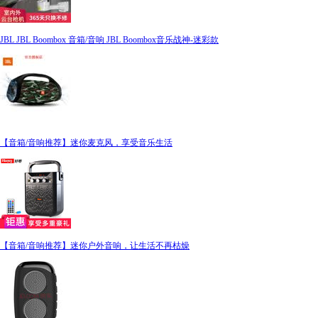
JBL JBL Boombox 音箱/音响 JBL Boombox音乐战神-迷彩款
【音箱/音响推荐】迷你麦克风，享受音乐生活
【音箱/音响推荐】迷你户外音响，让生活不再枯燥