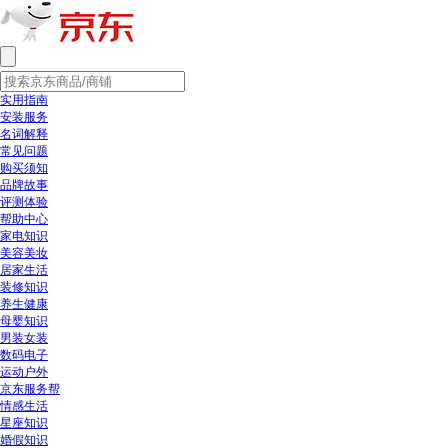
实用指南
安装服务
名词解释
常见问题
购买须知
品牌故事
评测体验
帮助中心
家电知识
美容美妆
居家生活
装修知识
养生健康
母婴知识
男装女装
数码电子
运动户外
京东服务帮
情感生活
星座知识
婚假知识