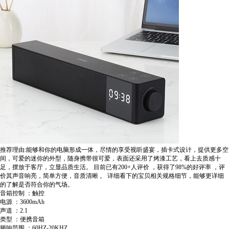
推荐理由:能够和你的电脑形成一体，尽情的享受视听盛宴，插卡式设计，提供更多空
间，可爱的迷你的外型，随身携带很可爱，表面还采用了烤漆工艺，看上去质感十
足，摆放于客厅，立显品质生活。
目前已有200+人评价
，获得了98%的好评率
，评
价其声音响亮，简单方便，音质清晰
。
详细看下的宝贝相关规格细节，能够更详细
的了解是否符合你的气场。
音箱控制 ：触控
电源 ：3600mAh
声道 ：2.1
类型 ：便携音箱
频响范围 ：60HZ-20KHZ