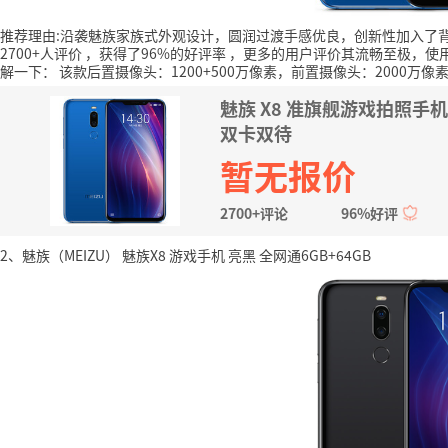
推荐理由:沿袭魅族家族式外观设计，圆润过渡手感优良，创新性加入了
2700+人评价
，获得了96%的好评率
，更多的用户评价其流畅至极，使
解一下：
该款后置摄像头：1200+500万像素，前置摄像头：2000万像素，分
魅族 X8 准旗舰游戏拍照手机
双卡双待
暂无报价
2700+评论
96%好评
2、魅族（MEIZU） 魅族X8 游戏手机 亮黑 全网通6GB+64GB