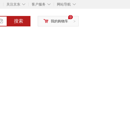
◇
◇
◇
◇
关注京东
客户服务
网站导航
0
搜索
我的购物车
>