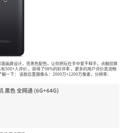
背面画屏设计，亮黑色配色，让你把玩在手中爱不释手，点触控屏
有500+人评价
，获得了98%的好评率
，更多的用户评价其流畅
了解一下：
该款后置摄像头：2000万+1200万像素，分辨率：
 黑色 全网通 (6G+64G)