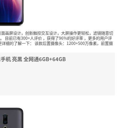
背面画屏设计，创新触控交互设计，大屏操作更轻松，滤镜随意切
。
目前已有300+人评价
，获得了96%的好评率
，更多的用户评
更详细的了解一下：
该款后置摄像头：1200+500万像素，前置摄
戏手机 亮黑 全网通6GB+64GB