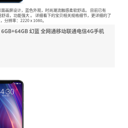
背面画屏设计，蓝色外观，时尚潮流触感柔软舒适。
目前已有
用舒适，功能强大
。
详细看下的宝贝相关规格细节，更详细的了
辨率：2220 x 1080。
 6GB+64GB 幻蓝 全网通移动联通电信4G手机