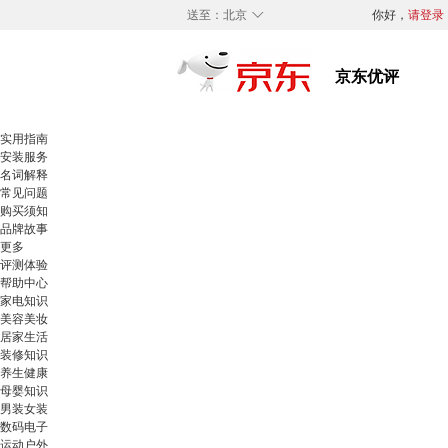
◇
送至：
北京
你好，
请登录
实用指南
安装服务
名词解释
常见问题
购买须知
品牌故事
更多
评测体验
帮助中心
家电知识
美容美妆
居家生活
装修知识
养生健康
母婴知识
男装女装
数码电子
运动户外