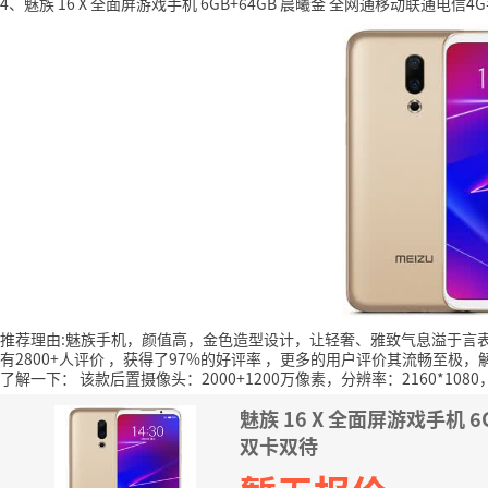
4、魅族 16 X 全面屏游戏手机 6GB+64GB 晨曦金 全网通移动联通电信4
推荐理由:魅族手机，颜值高，金色造型设计，让轻奢、雅致气息溢于言
有2800+人评价
，获得了97%的好评率
，更多的用户评价其流畅至极，
了解一下：
该款后置摄像头：2000+1200万像素，分辨率：2160*108
魅族 16 X 全面屏游戏手机 
双卡双待