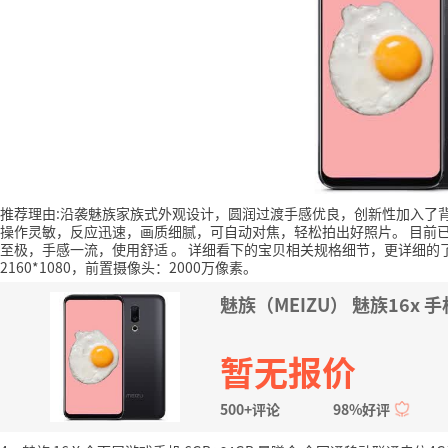
推荐理由:沿袭魅族家族式外观设计，圆润过渡手感优良，创新性加入了
操作灵敏，反应迅速，画质细腻，可自动对焦，轻松拍出好照片。
目前已
至极，手感一流，使用舒适
。
详细看下的宝贝相关规格细节，更详细的
2160*1080，前置摄像头：2000万像素。
魅族（MEIZU） 魅族16x 手机
暂无报价
500+评论
98%好评