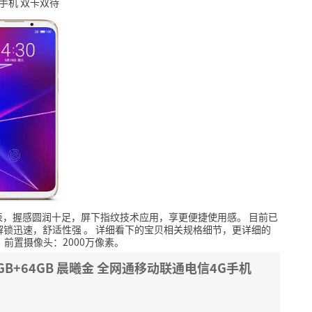
G手机 双卡双待
表，握感圆润十足，屏下指纹技术应用，享更便捷使用感。
目前已
解锁迅速，舒适性强
。
详细看下的宝贝相关规格细节，更详细的
0，前置摄像头：2000万像素。
6GB+64GB 晨曦金 全网通移动联通电信4G手机