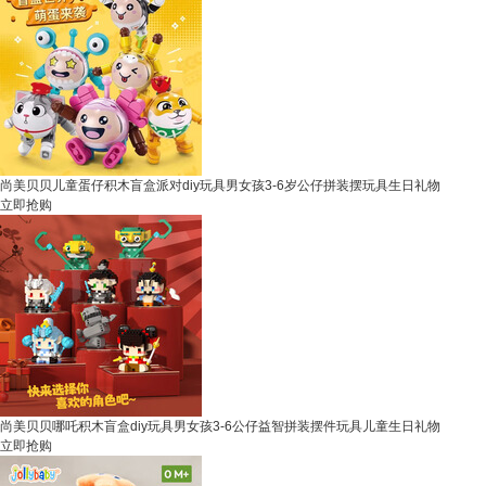
尚美贝贝儿童蛋仔积木盲盒派对diy玩具男女孩3-6岁公仔拼装摆玩具生日礼物
立即抢购
尚美贝贝哪吒积木盲盒diy玩具男女孩3-6公仔益智拼装摆件玩具儿童生日礼物
立即抢购