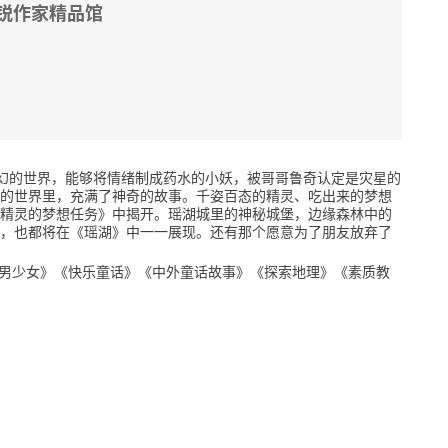
锐作家精品馆
幻的世界，能够将情绪制成药水的小妖，被哥哥鲁奇认定是灾星的
的世界里，充满了神奇的故事。千姿百态的精灵、吃出来的梦想
精灵的梦想任务》中揭开。瑶湖城里的神秘城堡，边缘森林中的
，也都将在《瑶湖》中一一展现。还有那个愿意为了朋友放弃了
《少男少女》《快乐童话》《中外童话故事》《探索地理》《素质教