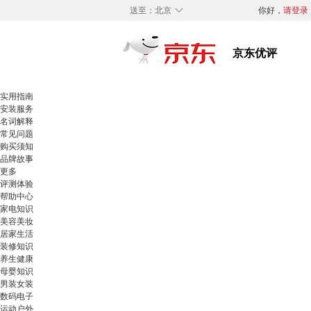
◇
送至：
北京
你好，
请登录
实用指南
安装服务
名词解释
常见问题
购买须知
品牌故事
更多
评测体验
帮助中心
家电知识
美容美妆
居家生活
装修知识
养生健康
母婴知识
男装女装
数码电子
运动户外