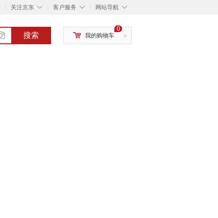
◇
◇
◇
◇
关注京东
客户服务
网站导航
0
搜索
我的购物车
>