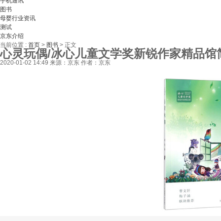
手机通讯
图书
母婴行业资讯
测试
京东介绍
当前位置 :
首页
>
图书
>
正文
心灵玩偶/冰心儿童文学奖新锐作家精品馆
2020-01-02 14:49
来源：京东
作者：京东