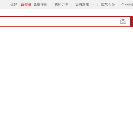
◇
你好，
请登录
免费注册
我的订单
我的京东
京东会员
企业采