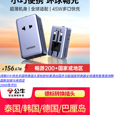
绿联45W快充多国转换插头英标欧标美澳出国多功能插座转换器全球通用香港澳洲韩
国新加坡马来西亚
20000条评价