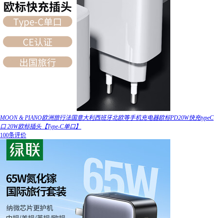
MOON & PIANO欧洲旅行法国意大利西班牙北欧等手机充电器欧标PD20W快充typeC
口 20W欧标插头【Type-C单口】
100条评价