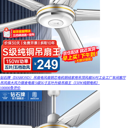
钻石牌（DIAMOND）吊扇电风扇铜芯电机铜线家用吊顶风扇56吋工业工厂车间客厅
吊风扇大风力宿舍电扇 S级56寸五叶升级吊扇王（150W纯铜电机）
100000条评价