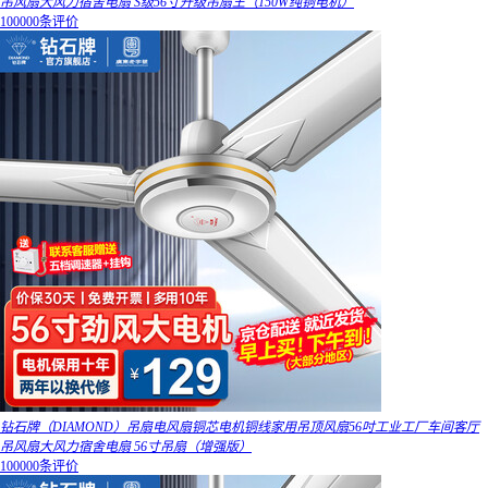
吊风扇大风力宿舍电扇 S级56寸升级吊扇王（150W纯铜电机）
100000条评价
钻石牌（DIAMOND）吊扇电风扇铜芯电机铜线家用吊顶风扇56吋工业工厂车间客厅
吊风扇大风力宿舍电扇 56寸吊扇（增强版）
100000条评价