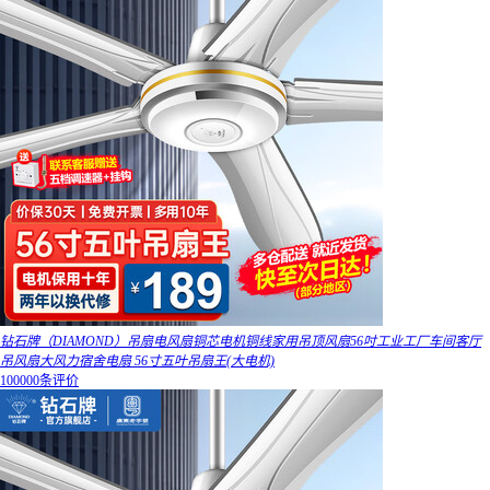
钻石牌（DIAMOND）吊扇电风扇铜芯电机铜线家用吊顶风扇56吋工业工厂车间客厅
吊风扇大风力宿舍电扇 56寸五叶吊扇王(大电机)
100000条评价