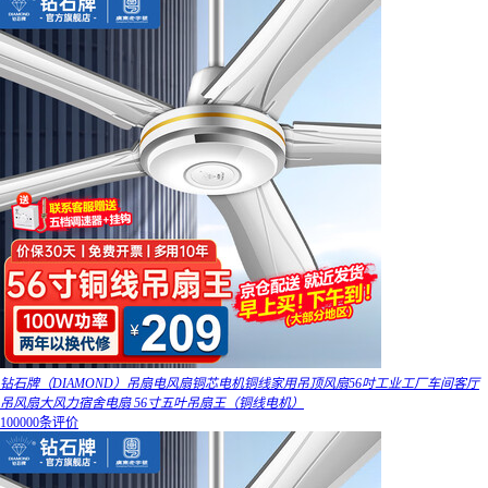
钻石牌（DIAMOND）吊扇电风扇铜芯电机铜线家用吊顶风扇56吋工业工厂车间客厅
吊风扇大风力宿舍电扇 56寸五叶吊扇王（铜线电机）
100000条评价