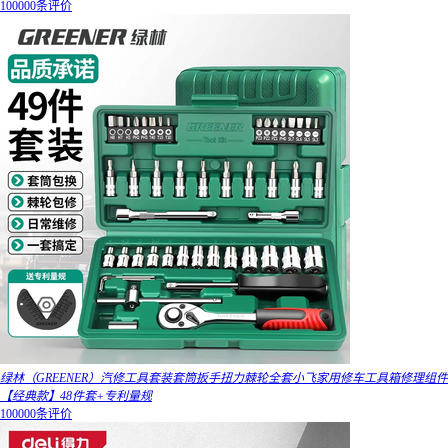
100000条评价
绿林（GREENER）汽修工具套装套筒扳手扭力棘轮全套小飞家用修车工具箱修理组件
【经典款】48件套+专利量规
100000条评价