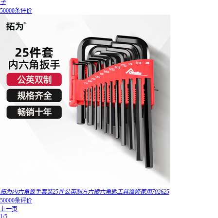
子
50000条评价
拓为内六角扳手套装25件公英制方六棱六角匙工具维修家用702625
50000条评价
上一页
1/5