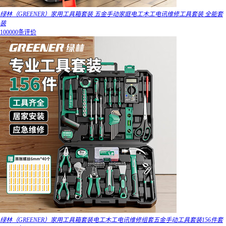
绿林（GREENER）家用工具箱套装 五金手动家庭电工木工电讯维修工具套装 全能套
装
100000条评价
绿林（GREENER）家用工具箱套装电工木工电讯维修组套五金手动工具套装156件套