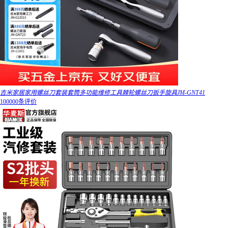
吉米家居家用螺丝刀套装套筒多功能维修工具棘轮螺丝刀扳手旋具JM-GNT41
100000条评价