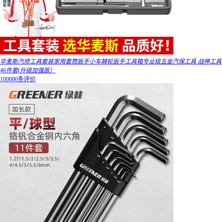
华麦斯汽修工具套装家用套筒扳手小车棘轮扳手工具箱专业级五金汽保工具 战神工具
46件套(升级加强版）
100000条评价