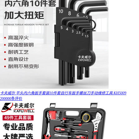
卡夫威尔 平头内六角扳手套装10件套自行车扳手螺丝刀手动维修工具 KH5009
200000条评价