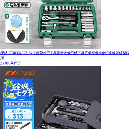
绿林（GREENER）54件套筒扳手工具套装大全汽修工具家用专用大全汽车维修修理汽
保
200000条评价