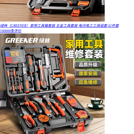
绿林（GREENER）家用工具箱套装 五金工具套装 电讯电工工具组套 42件套
100000条评价