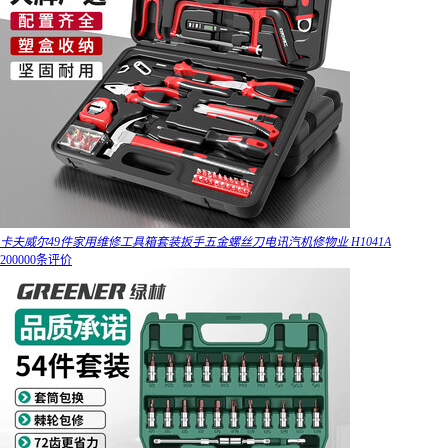
卡夫威尔49件家用维修工具箱套装扳手五金螺丝刀电讯汽机修物业 H1041A
200000条评价