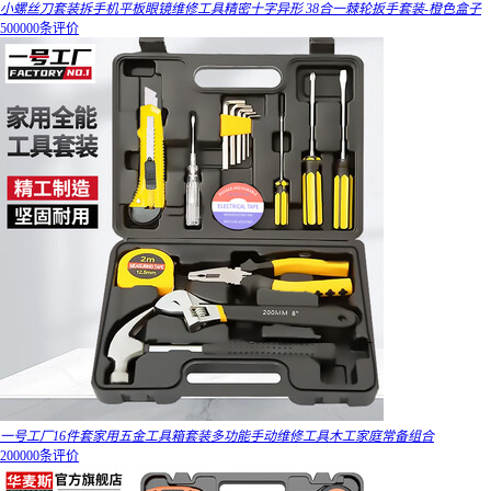
小螺丝刀套装拆手机平板眼镜维修工具精密十字异形 38合一棘轮扳手套装-橙色盒子
500000条评价
一号工厂16件套家用五金工具箱套装多功能手动维修工具木工家庭常备组合
200000条评价