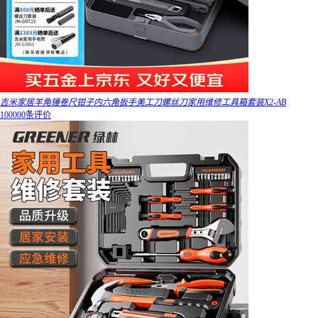
吉米家居羊角锤卷尺钳子内六角扳手美工刀螺丝刀家用维修工具箱套装X2-AB
100000条评价