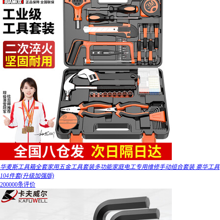
华麦斯工具箱全套家用五金工具套装多功能家庭电工专用维修手动组合套装 豪华工具
104件套(升级加强版)
200000条评价