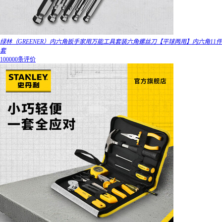
绿林（GREENER）内六角扳手家用万能工具套装六角螺丝刀【平球两用】内六角11件
套
100000条评价