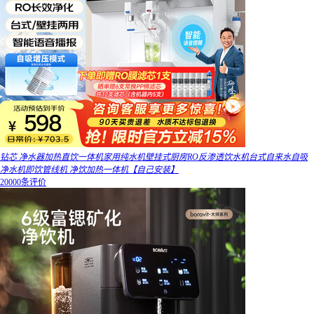
钻芯 净水器加热直饮一体机家用纯水机壁挂式厨房RO反渗透饮水机台式自来水自吸
净水机即饮管线机 净饮加热一体机【自己安装】
20000条评价