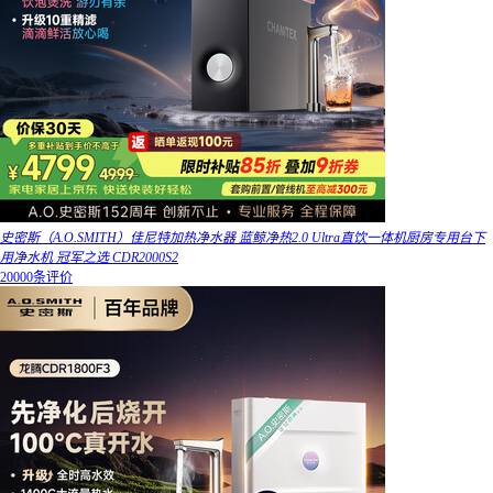
史密斯（A.O.SMITH）佳尼特加热净水器 蓝鲸净热2.0 Ultra直饮一体机厨房专用台下
用净水机 冠军之选 CDR2000S2
20000条评价