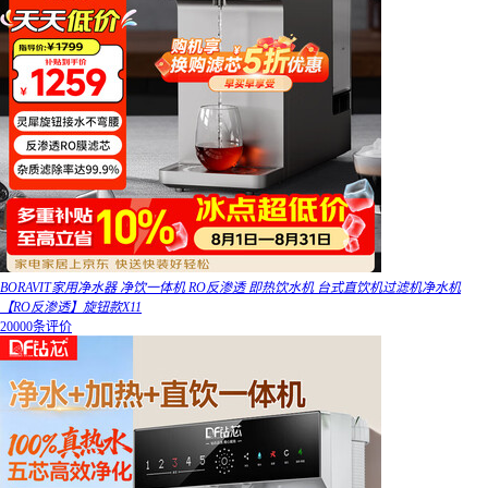
BORAVIT家用净水器 净饮一体机 RO反渗透 即热饮水机 台式直饮机过滤机净水机
【RO反渗透】旋钮款X11
20000条评价