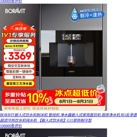
100000条评价
BORAVIT嵌入式饮水机制冰机 管线机 净水器嵌入式家用直饮机 厨房净水机 RO反渗透
超滤冷热饮水机纯水机 【嵌入式饮水机】G11即热制冷型
100000条评价