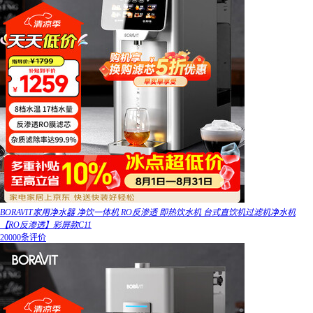
BORAVIT家用净水器 净饮一体机 RO反渗透 即热饮水机 台式直饮机过滤机净水机
【RO反渗透】彩屏款C11
20000条评价