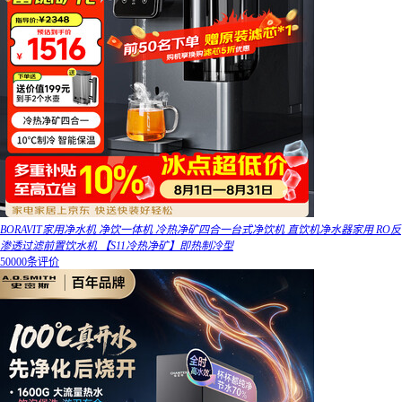
BORAVIT家用净水机 净饮一体机 冷热净矿四合一台式净饮机 直饮机净水器家用 RO反
渗透过滤前置饮水机 【S11冷热净矿】即热制冷型
50000条评价