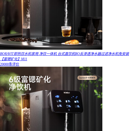
BORAVIT即热饮水机家用 净饮一体机 台式直饮机RO反渗透净水器过滤净水机免安装
【富锶矿化】M11
20000条评价