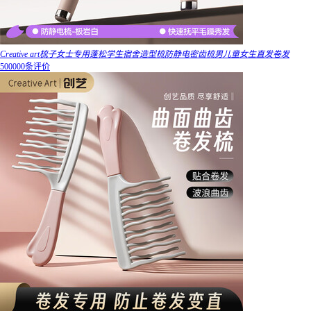
Creative art梳子女士专用蓬松学生宿舍造型梳防静电密齿梳男儿童女生直发卷发
500000条评价