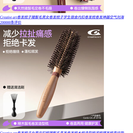
Creative art卷发梳子猪鬃毛男女卷发梳子学生宿舍内扣卷发梳卷发神器空气刘海
200000条评价