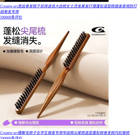
Creative art宽齿卷发梳子双排波浪大齿梳女士烫发美发打理蓬松造型梳宿舍家用防打
结卷发专用
500000条评价
Creative art猪鬃毛梳子女学生宿舍专用窄齿梳尖尾梳造型蓬松梳卷发梳内扣卷梳
500000条评价