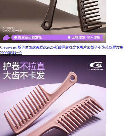
Creative art梳子宽齿梳卷发梳2025新款学生宿舍专用大齿梳子不伤头皮男女生
200000条评价