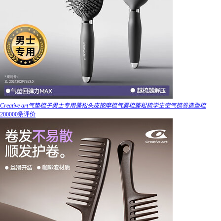
Creative art气垫梳子男士专用蓬松头皮按摩梳气囊梳蓬松梳学生空气梳卷造型梳
200000条评价