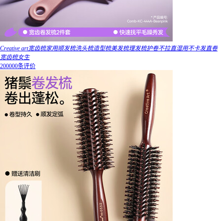
Creative art宽齿梳家用顺发梳洗头梳造型梳美发梳理发梳护卷不拉直湿用不卡发直卷
宽齿梳女生
200000条评价