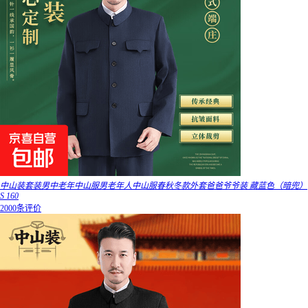
中山装套装男中老年中山服男老年人中山服春秋冬款外套爸爸爷爷装 藏蓝色（暗兜）
S 160
2000条评价