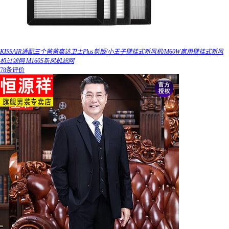
KISSAIR适配三个爸爸高达卫士Plus新版/小王子壁挂式新风机/M60W家用壁挂式新风
机过滤网 M160S新风机滤网
78条评价