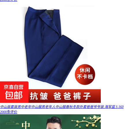
中山装套装男中老年中山服男老年人中山服春秋冬款外套爸爸爷爷装 海军蓝 S 160
2000条评价