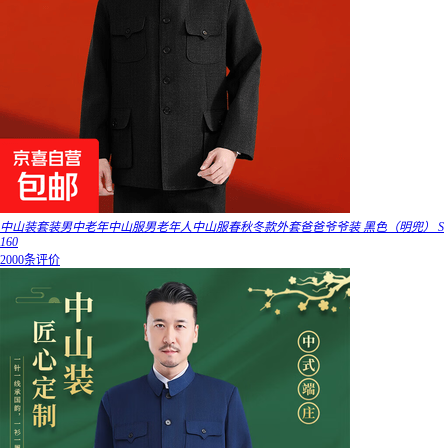
中山装套装男中老年中山服男老年人中山服春秋冬款外套爸爸爷爷装 黑色（明兜） S
160
2000条评价