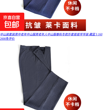
中山装套装男中老年中山服男老年人中山服春秋冬款外套爸爸爷爷装 藏蓝 S 160
2000条评价