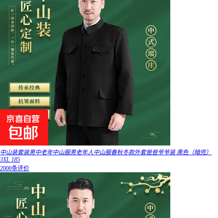
中山装套装男中老年中山服男老年人中山服春秋冬款外套爸爸爷爷装 黑色（暗兜）
3XL 185
2000条评价