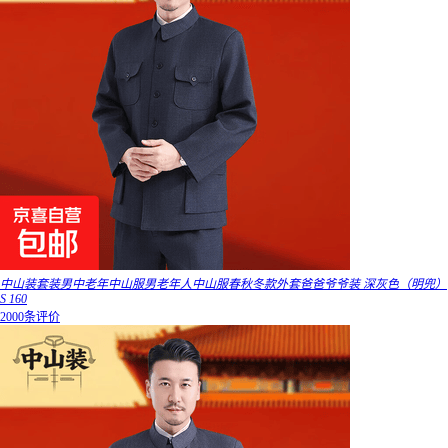
中山装套装男中老年中山服男老年人中山服春秋冬款外套爸爸爷爷装 深灰色（明兜）
S 160
2000条评价