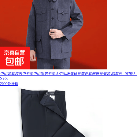
中山装套装男中老年中山服男老年人中山服春秋冬款外套爸爸爷爷装 麻灰色（明兜）
S 160
2000条评价