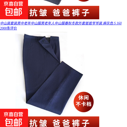
中山装套装男中老年中山服男老年人中山服春秋冬款外套爸爸爷爷装 麻灰色 S 160
2000条评价