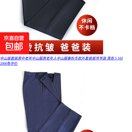
中山装套装男中老年中山服男老年人中山服春秋冬款外套爸爸爷爷装 黑色 S 160
2000条评价