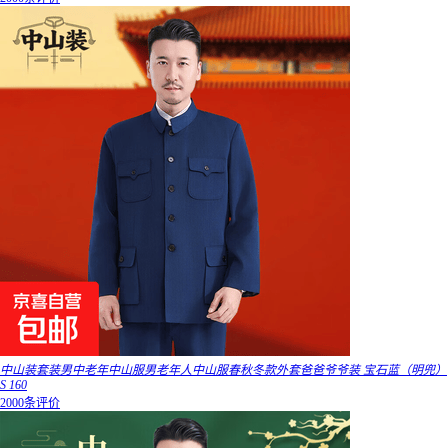
中山装套装男中老年中山服男老年人中山服春秋冬款外套爸爸爷爷装 宝石蓝（明兜）
S 160
2000条评价