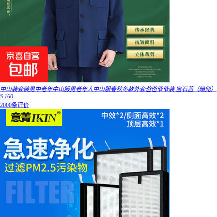
中山装套装男中老年中山服男老年人中山服春秋冬款外套爸爸爷爷装 宝石蓝（暗兜）
S 160
2000条评价