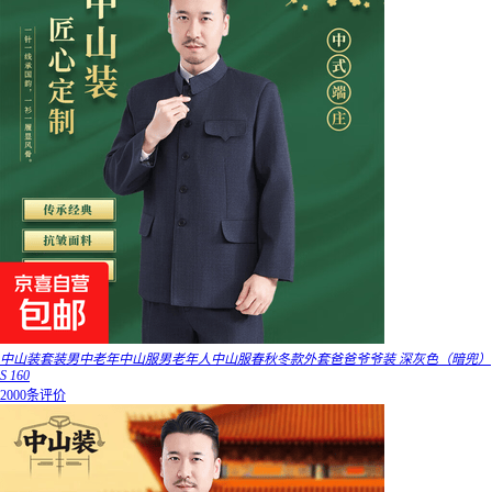
中山装套装男中老年中山服男老年人中山服春秋冬款外套爸爸爷爷装 深灰色（暗兜）
S 160
2000条评价