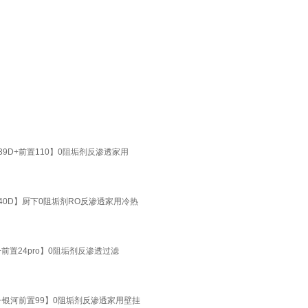
39D+前置110】0阻垢剂反渗透家用
240D】厨下0阻垢剂RO反渗透家用冷热
R+前置24pro】0阻垢剂反渗透过滤
9D+银河前置99】0阻垢剂反渗透家用壁挂