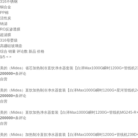
316不锈钢
铜合金
PP棉
活性炭
纳滤
RO反渗透膜
超滤膜
316母婴级
高硼硅玻璃壶
综合
销量
评论数
新品
价格
1
/
5
<
>
美的（Midea）省芯加热制冷直饮净水器套装【白泽Max1000G瞬时1200G+管线机2
200000+
条评论
自营
美的（Midea）直饮加热制冷净水器套装【白泽Max1000G瞬时1200G+星河管线机
200000+
条评论
自营
美的（Midea）直饮加热净水器套装【白泽Max1000G瞬时1200G+管线机MG245-
200000+
条评论
自营
美的（Midea）加热制冷直饮净水器套装【白泽Max1000G瞬时1200G+管线机23