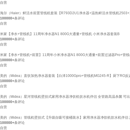
自营
海尔（Haier）鲜活水前置管线机套装【R793D2U1净水器+温热鲜活水管线机2503+
100000+
条评论
自营
米家【净水+管线机】11周年净水器N1 800G大通量+管线机 小米净水器套装B
100000+
条评论
自营
米家【净水+管线机+前置】11周年小米净水器N1 800G大通量+前置过滤器Pro+管
100000+
条评论
自营
美的（Midea）直饮加热净水器套装【白泽1000Gpro+管线机MG245-R】厨下R
100000+
条评论
自营
美的（Midea）星河管线机壁挂式家用净水器净饮机饮水机伴侣 全管路高温杀菌 可出15
100000+
条评论
自营
美的（Midea）管线机壁挂式【升级自吸可接桶装水】家用净水器净饮机饮水机伴侣 真
100000+
条评论
自营