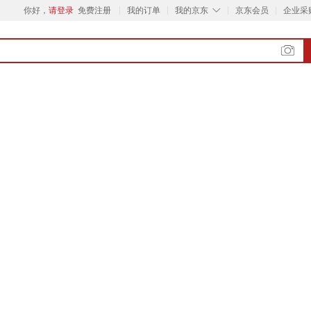
◇
你好，
请登录
免费注册
我的订单
我的京东
京东会员
企业采