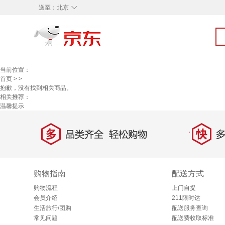
◇
送至：
北京
当前位置：
首页
>
>
抱歉，没有找到相关商品。
相关推荐：
温馨提示
多
快
品类齐全，轻松购物
多仓
购物指南
配送方式
购物流程
上门自提
会员介绍
211限时达
生活旅行/团购
配送服务查询
常见问题
配送费收取标准