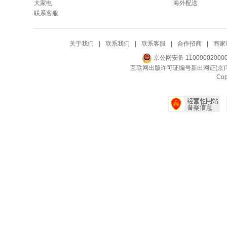
大家电
海外配送
联系客服
关于我们
|
联系我们
|
联系客服
|
合作招商
|
商家
京公网安备 11000002000
互联网出版许可证编号新出网证(京)字
Co