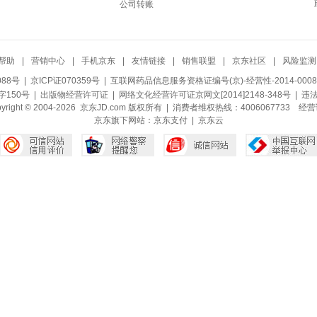
公司转账
帮助
|
营销中心
|
手机京东
|
友情链接
|
销售联盟
|
京东社区
|
风险监测
088号
| 京ICP证070359号 |
互联网药品信息服务资格证编号(京)-经营性-2014-0008
150号 |
出版物经营许可证
|
网络文化经营许可证京网文[2014]2148-348号
| 违
pyright © 2004-2026 京东JD.com 版权所有 | 消费者维权热线：4006067733
经营
京东旗下网站：
京东支付
|
京东云