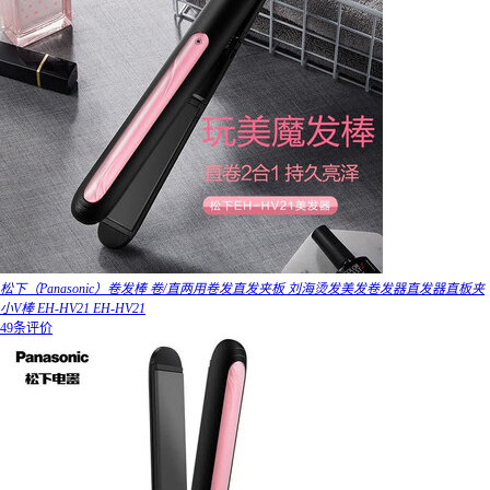
松下（Panasonic）卷发棒 卷/直两用卷发直发夹板 刘海烫发美发卷发器直发器直板夹
小V棒 EH-HV21 EH-HV21
49条评价