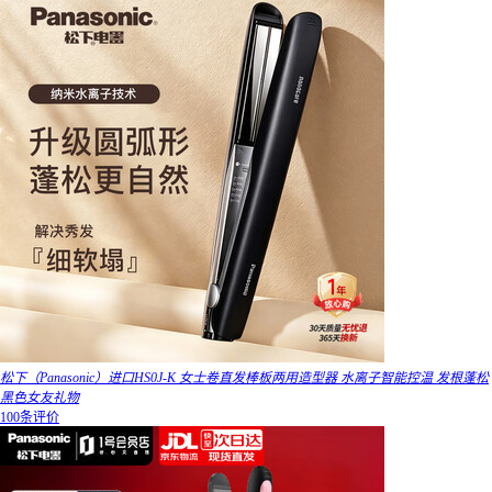
松下（Panasonic）进口HS0J-K 女士卷直发棒板两用造型器 水离子智能控温 发根蓬松
黑色女友礼物
100条评价