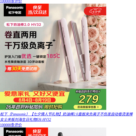
100000条评价
松下（Panasonic）【七夕情人节礼物】奶油棒2.0直板夹负离子不伤发自动卷烫发棒
女士夹板刘海生日礼物EH-HV32
100000条评价