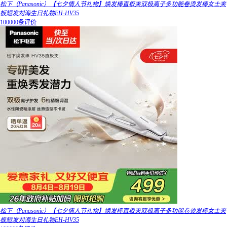
松下（Panasonic）【七夕情人节礼物】焕发棒直板夹双极离子多功能卷烫发棒女士夹
板短发刘海生日礼物EH-HV35
100000条评价
松下（Panasonic）【七夕情人节礼物】焕发棒直板夹双极离子多功能卷烫发棒女士夹
板短发刘海生日礼物EH-HV35