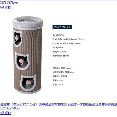
5378 5378pro
9条评价
蜜罐猫（HONEYPOT CAT）剑麻桶猫爬架猫咪实木猫窝一体猫抓板猫玩具猫多层跳台
5378 G5378pro
9条评价