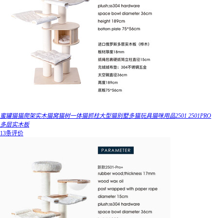
蜜罐猫猫爬架实木猫窝猫树一体猫抓柱大型猫别墅多猫玩具猫咪用品2501 2501PRO
多层实木板
13条评价