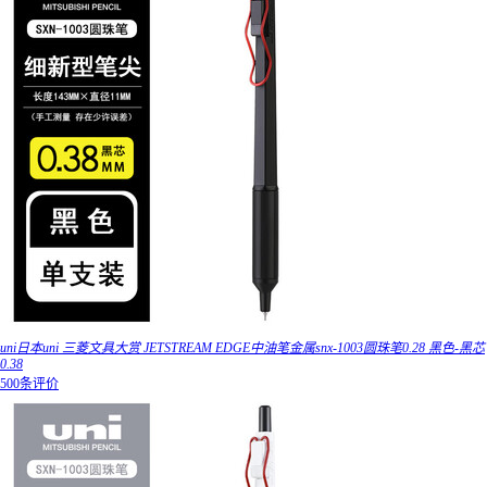
uni日本uni 三菱文具大赏 JETSTREAM EDGE中油笔金属snx-1003圆珠笔0.28 黑色-黑芯
0.38
500条评价