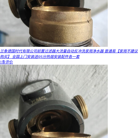
兰象德国时代有限公司前置过滤器大流量自动反冲洗家用净水器 普通易【家用不建议
购买】 全国上门安装送4/6分热熔安装配件各一套
1条评价