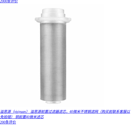
2000条评价
溢思源（yisiyuan） 溢思源前置过滤器滤芯，40微米不锈钢滤网（购买前联系客服以
免拍错） 铜前置40微米滤芯
200条评价