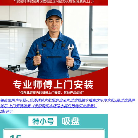
铭泉家用净水器ro反渗透纯水机厨房自来水过滤器除水垢直饮水净水机5级过滤通用
滤芯 上门安装服务（仅限购买本店净水器后另购买此服务）
2条评价