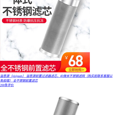
溢思源（yisiyuan） 溢思源前置过滤器滤芯，40微米不锈钢滤网（购买前联系客服以
免拍错） 全不锈钢前置滤芯
200条评价