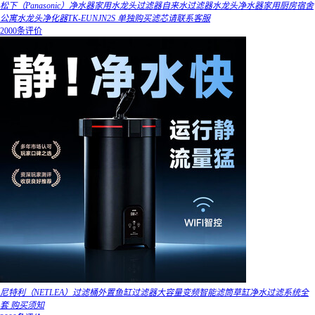
松下（Panasonic）净水器家用水龙头过滤器自来水过滤器水龙头净水器家用厨房宿舍
公寓水龙头净化器TK-EUNJN2S 单独购买滤芯请联系客服
2000条评价
尼特利（NETLEA）过滤桶外置鱼缸过滤器大容量变频智能滤筒草缸净水过滤系统全
套 购买须知