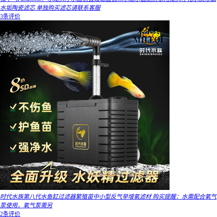
水垢陶瓷滤芯 单独购买滤芯请联系客服
3条评价
时代水族第八代水鱼缸过滤器繁殖苗中小型反气举增氧滤材 购买提醒：水需配合氧气
泵使用，氧气泵需另
2条评价