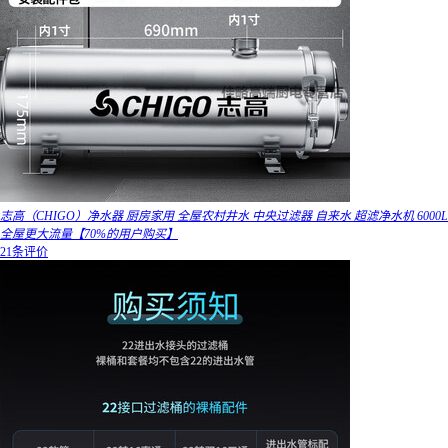
志高（CHIGO）净水器 厨房家用 全屋农村井水 中央过滤器 自来水 超滤净水机 6000L
全屋更大流量【70%的用户购买】
21条评价