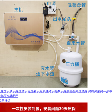
直饮水净水器过滤水垢自来水反渗透纯水机静水器家用厨房过滤器 只购买主机一台不
带压力桶配件
2条评价