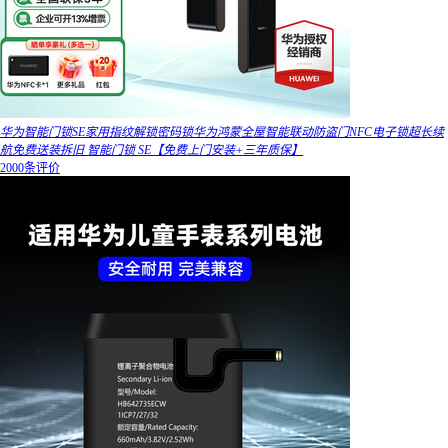
华为智能门锁SE家用指纹解锁密码锁华为鸿蒙全屋智能联动防盗门NFC电子锁超长续
航免费送装拆旧 智能门锁 SE【免费上门安装+三年质保】
2000条评价