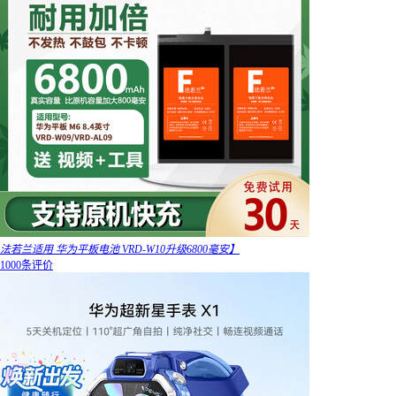
法若兰适用 华为平板电池 VRD-W10升级6800毫安】
1000条评价