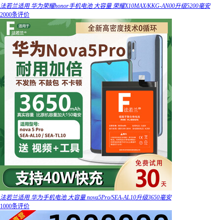
法若兰适用 华为荣耀honor手机电池 大容量 荣耀X10MAX/KKG-AN00升级5200毫安
2000条评价
法若兰适用 华为手机电池 大容量 nova5Pro/SEA-AL10升级3650毫安
1000条评价