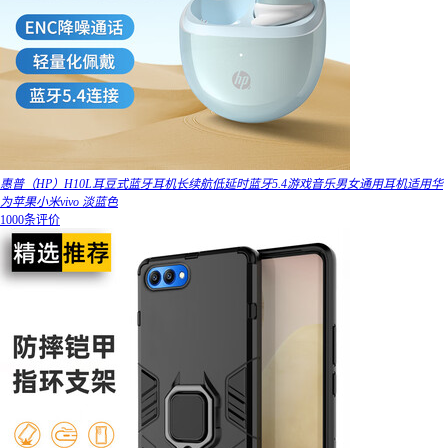
惠普（HP）H10L耳豆式蓝牙耳机长续航低延时蓝牙5.4游戏音乐男女通用耳机适用华
为苹果小米vivo 淡蓝色
1000条评价