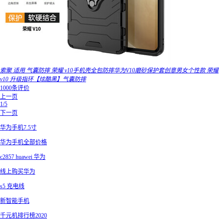
索聚 适用 气囊防摔 荣耀 v10手机壳全包防摔华为V10磨砂保护套创意男女个性款 荣耀
v10 升级指环【炫酷黑】气囊防摔
1000条评价
上一页
1/5
下一页
华为手机7.5寸
华为手机全部价格
c2857 huawei 华为
线上购买华为
s5 充电线
新智能手机
千元机排行榜2020