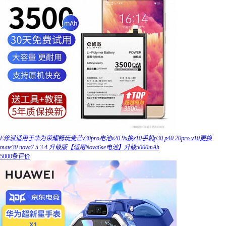
E修派适用于华为荣耀畅玩麦芒v30pro电池v20 9x换x10手机p30 p40 20pro v10更换
mate30 nova7 5 3 4 升级版【适用Nova6se电池】升级5000mAh
5000条评价