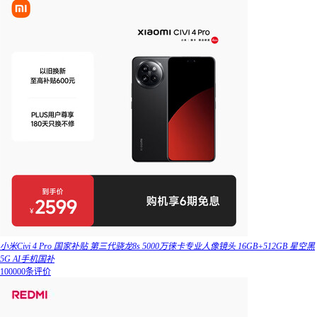
小米Civi 4 Pro 国家补贴 第三代骁龙8s 5000万徕卡专业人像镜头 16GB+512GB 星空黑
5G AI手机国补
100000条评价