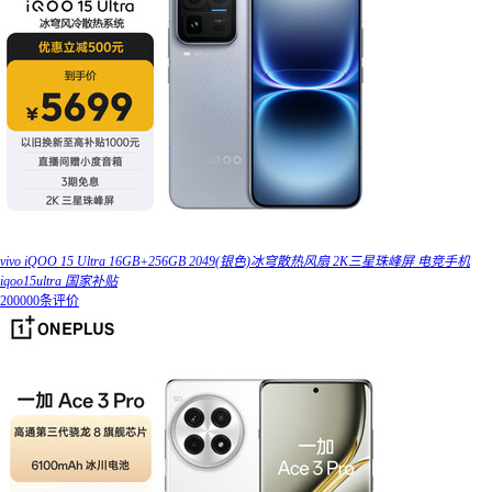
vivo iQOO 15 Ultra 16GB+256GB 2049(银色)冰穹散热风扇 2K三星珠峰屏 电竞手机
iqoo15ultra 国家补贴
200000条评价