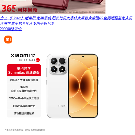
金立（Gionee）老年机 老年手机 超长待机大字体大声音大按键4G全网通翻盖老人机
大屏学生手机老年人专用手机 V16
200000条评价