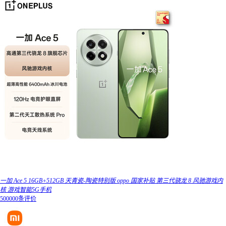
一加 Ace 5 16GB+512GB 天青瓷-陶瓷特别版 oppo 国家补贴 第三代骁龙 8 风驰游戏内
核 游戏智能5G手机
500000条评价