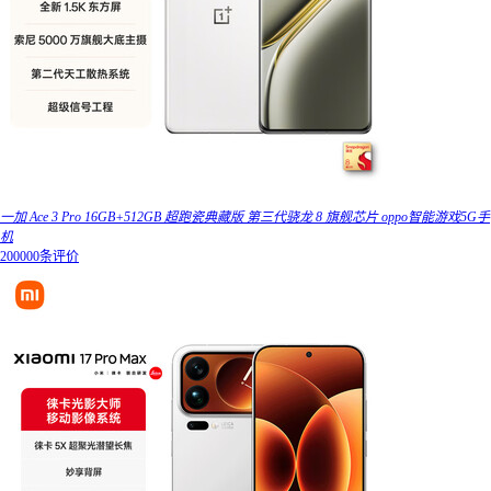
一加 Ace 3 Pro 16GB+512GB 超跑瓷典藏版 第三代骁龙 8 旗舰芯片 oppo智能游戏5G手
机
200000条评价