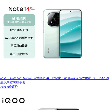
小米 REDMI Note 14 Pro+ 国家补贴 第三代骁龙7s IP68 6200mAh大电量 16GB+512GB
星沙青 红米5G手机
200000条评价