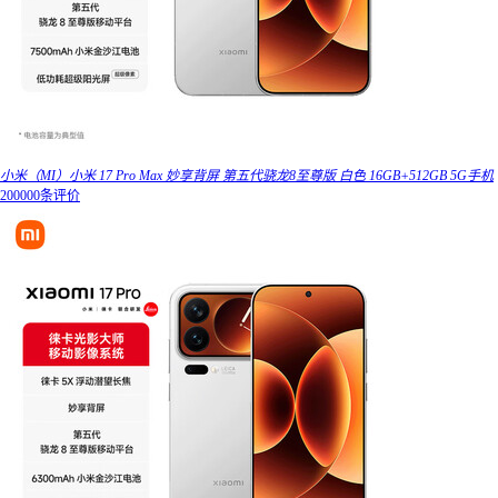
小米（MI）小米 17 Pro Max 妙享背屏 第五代骁龙8至尊版 白色 16GB+512GB 5G手机
200000条评价