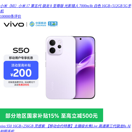
小米（MI）小米 17 第五代 骁龙 8 至尊版 光影猎人 7000mAh 白色 16GB+512GB 5G手
机
100000条评价
vivo S50 16GB+256GB 灵感紫 【移动合约特惠】主摄级长焦Live 高通第三代骁龙8s AI
拍照手机