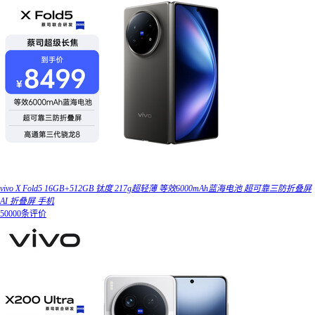
vivo X Fold5 16GB+512GB 钛度 217g超轻薄 等效6000mAh蓝海电池 超可靠三防折叠屏
AI 折叠屏 手机
50000条评价