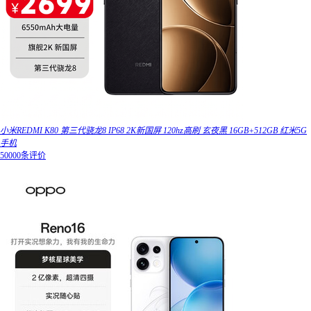
小米REDMI K80 第三代骁龙8 IP68 2K新国屏 120hz高刷 玄夜黑 16GB+512GB 红米5G
手机
50000条评价