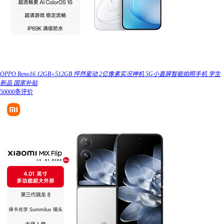
OPPO Reno16 12GB+512GB 怦然星动 2亿像素实况神机 5G小直屏智能拍照手机 学生
新品 国家补贴
50000条评价