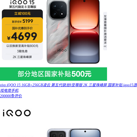
vivo iQOO 15 16GB+256GB凌云 第五代骁龙8至尊版 2K 三星珠峰屏 国家补贴 iqoo15游
戏电竞手机
200000条评价