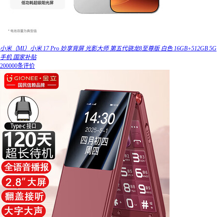
小米（MI）小米 17 Pro 妙享背屏 光影大师 第五代骁龙8至尊版 白色 16GB+512GB 5G
手机 国家补贴
200000条评价