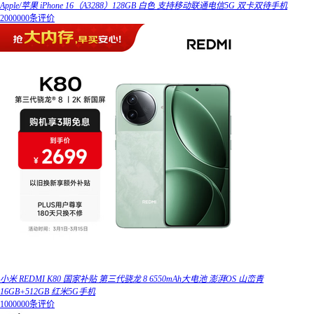
Apple/苹果 iPhone 16（A3288）128GB 白色 支持移动联通电信5G 双卡双待手机
2000000条评价
小米 REDMI K80 国家补贴 第三代骁龙 8 6550mAh大电池 澎湃OS 山峦青
16GB+512GB 红米5G手机
1000000条评价