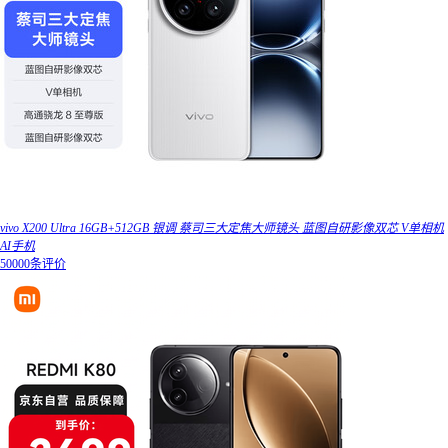
vivo X200 Ultra 16GB+512GB 银调 蔡司三大定焦大师镜头 蓝图自研影像双芯 V单相机
AI手机
50000条评价