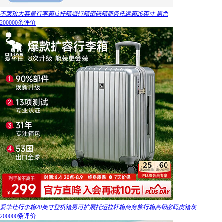
不莱玫大容量行李箱拉杆箱旅行箱密码箱商务托运箱26英寸 黑色
200000条评价
爱华仕行李箱20英寸登机箱男可扩展托运拉杆箱商务旅行箱高级密码皮箱灰
200000条评价