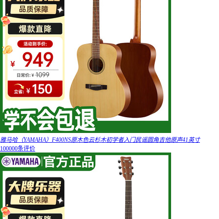
雅马哈（YAMAHA）F400NS原木色云杉木初学者入门民谣圆角吉他原声41英寸
100000条评价