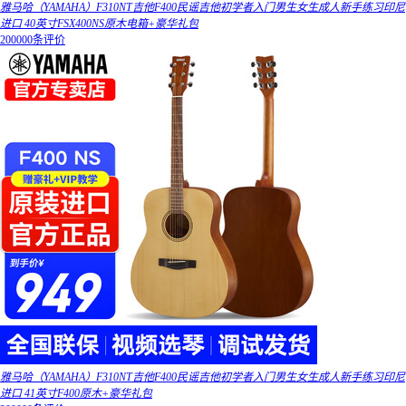
雅马哈（YAMAHA）F310NT吉他F400民谣吉他初学者入门男生女生成人新手练习印尼
进口 40英寸FSX400NS原木电箱+豪华礼包
200000条评价
雅马哈（YAMAHA）F310NT吉他F400民谣吉他初学者入门男生女生成人新手练习印尼
进口 41英寸F400原木+豪华礼包