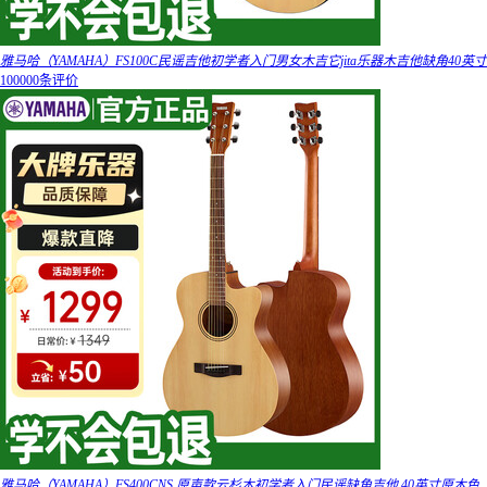
雅马哈（YAMAHA）FS100C民谣吉他初学者入门男女木吉它jita乐器木吉他缺角40英寸
100000条评价
雅马哈（YAMAHA）FS400CNS 原声款云杉木初学者入门民谣缺角吉他 40英寸原木色