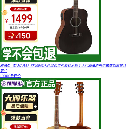
雅马哈（YAMAHA）FX400原木色民谣吉他云杉木新手入门圆角原声电箱款烟熏黑41
英寸
100000条评价