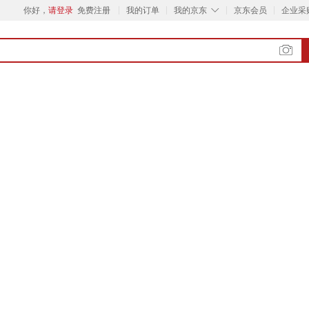
◇
你好，
请登录
免费注册
我的订单
我的京东
京东会员
企业采