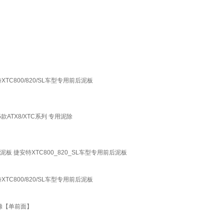
安特XTC800/820/SL车型专用前后泥板
款ATX8/XTC系列 专用泥除
自行车挡泥板 捷安特XTC800_820_SL车型专用前后泥板
安特XTC800/820/SL车型专用前后泥板
泥滁【单前面】