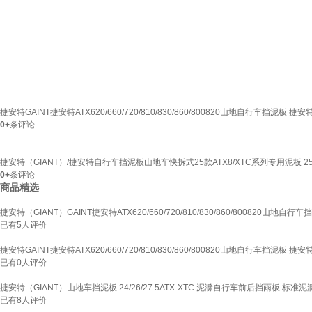
捷安特GAINT捷安特ATX620/660/720/810/830/860/800820山地自行车挡泥板 捷
0+
条评论
捷安特（GIANT）/捷安特自行车挡泥板山地车快拆式25款ATX8/XTC系列专用泥板 25
0+
条评论
商品精选
捷安特（GIANT）GAINT捷安特ATX620/660/720/810/830/860/800820山地
已有
5
人评价
捷安特GAINT捷安特ATX620/660/720/810/830/860/800820山地自行车挡泥板 捷
已有
0
人评价
捷安特（GIANT）山地车挡泥板 24/26/27.5ATX-XTC 泥滁自行车前后挡雨板 标准
已有
8
人评价