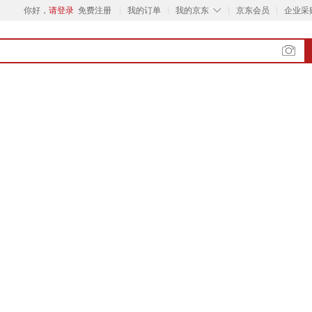
◇
你好，
请登录
免费注册
我的订单
我的京东
京东会员
企业采