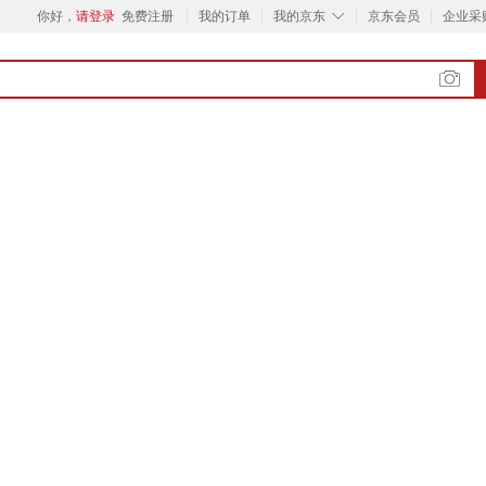
◇
你好，
请登录
免费注册
我的订单
我的京东
京东会员
企业采