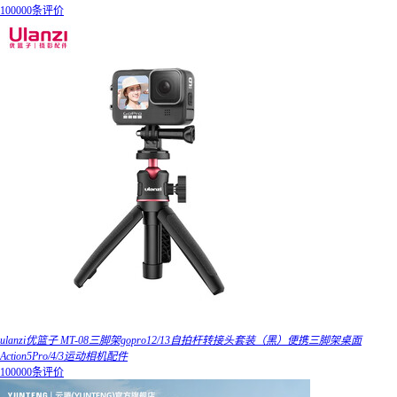
100000条评价
ulanzi优篮子 MT-08三脚架gopro12/13自拍杆转接头套装（黑）便携三脚架桌面
Action5Pro/4/3运动相机配件
100000条评价