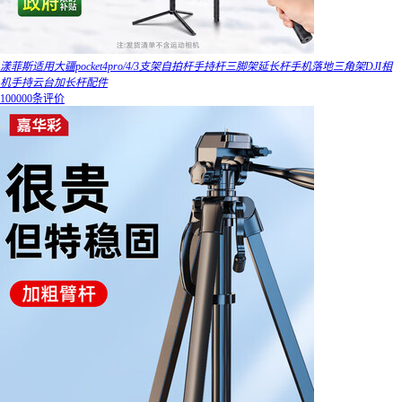
漾菲斯适用大疆pocket4pro/4/3支架自拍杆手持杆三脚架延长杆手机落地三角架DJI相
机手持云台加长杆配件
100000条评价