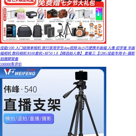
佳能r100 入门级微单相机 旅行家用学生vlog视频 4k小巧便携半画幅 人像 初学者 半画
幅相机 数码相机 R100套机+RF50 1.8【精选拍人像】 套餐三【128G佳能专用卡~摄影
拍摄脚架备
100000条评价