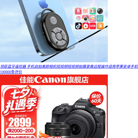
领臣蓝牙遥控器 手机自拍美颜相机短视频短视频拍摄录像远程操作适用苹果安卓手机
100000条评价