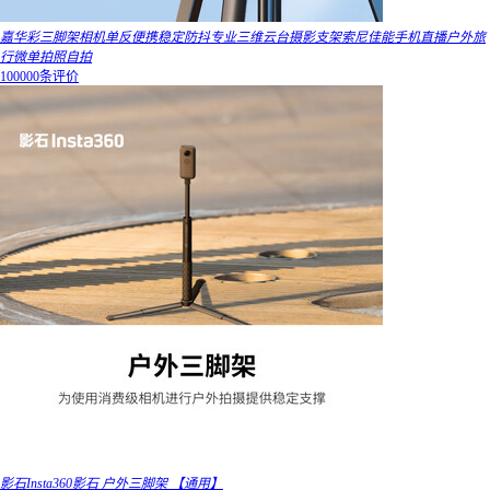
嘉华彩三脚架相机单反便携稳定防抖专业三维云台摄影支架索尼佳能手机直播户外旅
行微单拍照自拍
100000条评价
影石Insta360影石 户外三脚架 【通用】