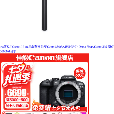
大疆 DJI Osmo 1.6 米三脚架自拍杆 Osmo Mobile 8P/8/7P/7 / Osmo Nano/Osmo 360 配件
50000条评价