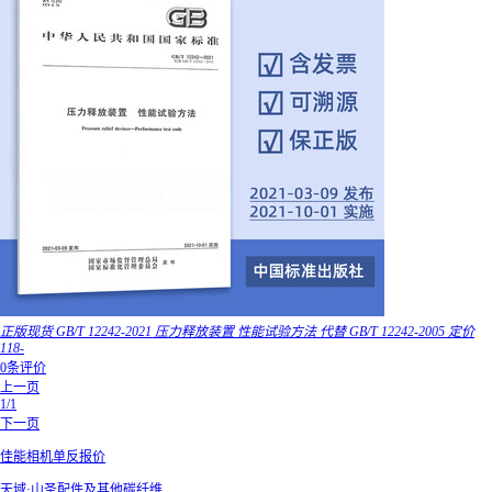
正版现货 GB/T 12242-2021 压力释放装置 性能试验方法 代替 GB/T 12242-2005 定价
118-
0条评价
上一页
1/1
下一页
佳能相机单反报价
天域·山圣配件及其他碳纤维