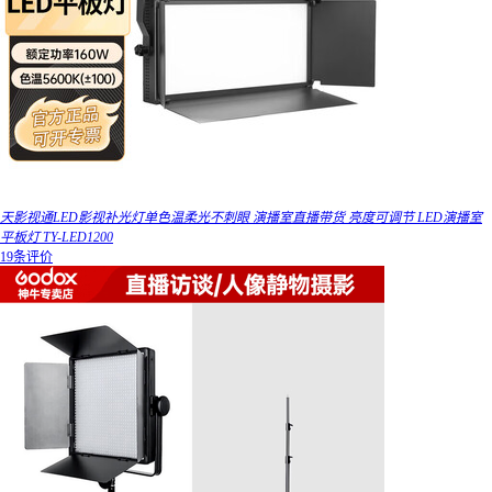
天影视通LED影视补光灯单色温柔光不刺眼 演播室直播带货 亮度可调节 LED演播室
平板灯 TY-LED1200
19条评价