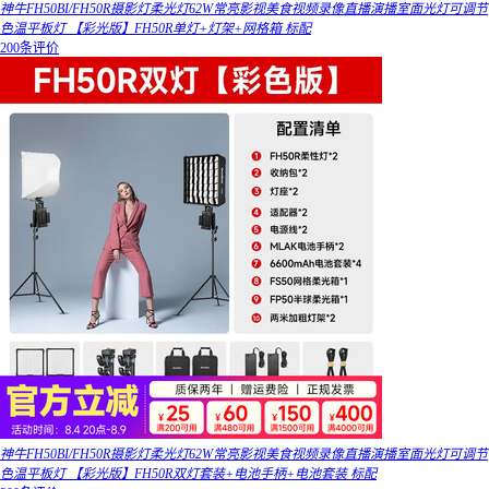
神牛FH50BI/FH50R摄影灯柔光灯62W常亮影视美食视频录像直播演播室面光灯可调节
色温平板灯 【彩光版】FH50R单灯+灯架+网格箱 标配
200条评价
神牛FH50BI/FH50R摄影灯柔光灯62W常亮影视美食视频录像直播演播室面光灯可调节
色温平板灯 【彩光版】FH50R双灯套装+电池手柄+电池套装 标配