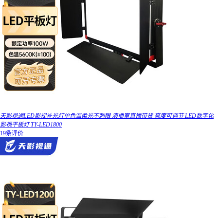
天影视通LED影视补光灯单色温柔光不刺眼 演播室直播带货 亮度可调节 LED数字化
影视平板灯 TY-LED1800
19条评价