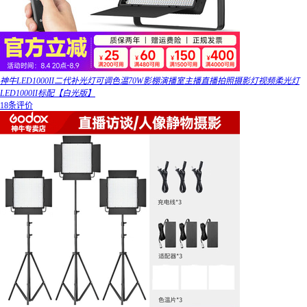
神牛LED1000II二代补光灯可调色温70W影棚演播室主播直播拍照摄影灯视频柔光灯
LED1000II标配【白光版】
18条评价