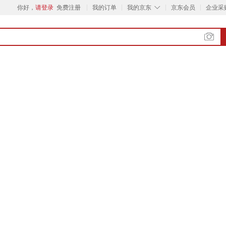
◇
你好，
请登录
免费注册
我的订单
我的京东
京东会员
企业采