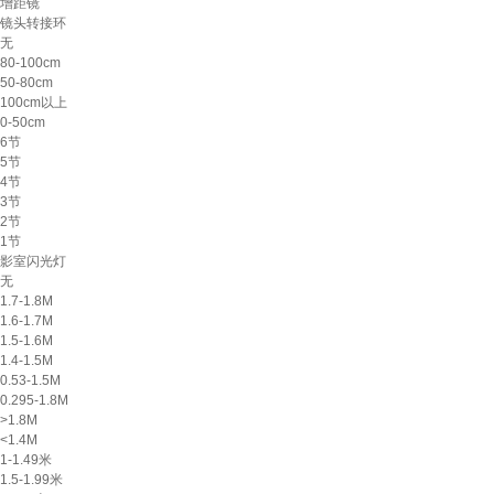
增距镜
镜头转接环
无
80-100cm
50-80cm
100cm以上
0-50cm
6节
5节
4节
3节
2节
1节
影室闪光灯
无
1.7-1.8M
1.6-1.7M
1.5-1.6M
1.4-1.5M
0.53-1.5M
0.295-1.8M
>1.8M
<1.4M
1-1.49米
1.5-1.99米