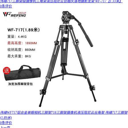
伟峰717三脚架级摄像机三角架液压阻尼云台婚庆落地摄影支架 WF-717【1.33米】
0条评价
伟峰WF717铝合金单眼相机三脚架718三脚架摄像机液压阻尼云台角架 伟峰717三脚架
(1.89米)
0条评价