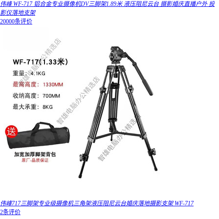
伟峰 WF-717 铝合金专业摄像机DV三脚架1.89米 液压阻尼云台 摄影婚庆直播户外 投
影仪落地支架
20000条评价
伟峰717三脚架专业级摄像机三角架液压阻尼云台婚庆落地摄影支架 WF-717
2条评价