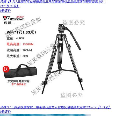
伟峰【】717三脚架专业级摄像机三角架液压阻尼云台婚庆落地摄影支架 WF-
717【1.33米】
0条评价
伟峰717三脚架级摄像机三角架液压阻尼云台婚庆落地摄影支架 WF-717【1.33米】
0条评价