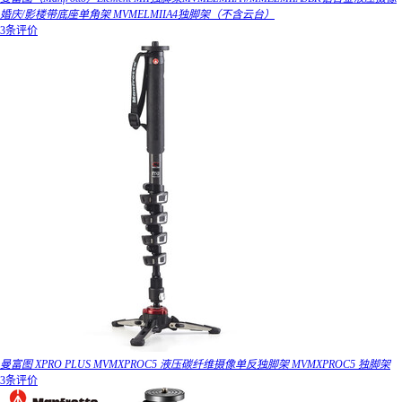
婚庆/影楼带底座单角架 MVMELMIIA4独脚架（不含云台）
3条评价
曼富图 XPRO PLUS MVMXPROC5 液压碳纤维摄像单反独脚架 MVMXPROC5 独脚架
3条评价