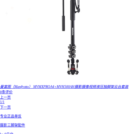
曼富图（Manfrotto） MVMXPROA4+MVH500AH摄影摄像视频液压独脚架云台套装
0条评价
上一页
1/1
下一页
专业正品单反
摄影三脚架配件