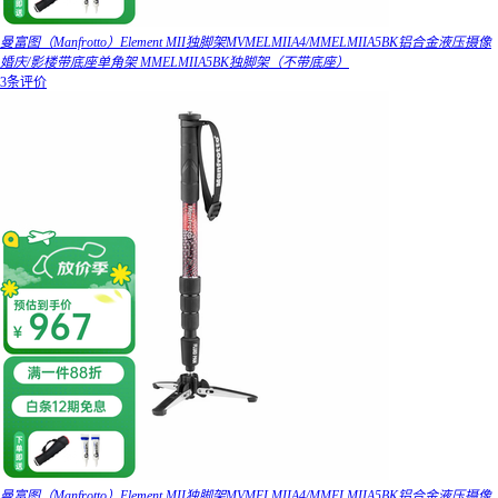
曼富图（Manfrotto）Element MII独脚架MVMELMIIA4/MMELMIIA5BK铝合金液压摄像
婚庆/影楼带底座单角架 MMELMIIA5BK独脚架（不带底座）
3条评价
曼富图（Manfrotto）Element MII独脚架MVMELMIIA4/MMELMIIA5BK铝合金液压摄像