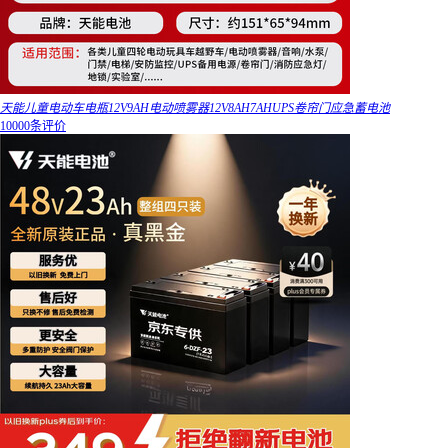
天能儿童电动车电瓶12V9AH电动喷雾器12V8AH7AHUPS卷帘门应急蓄电池
10000条评价