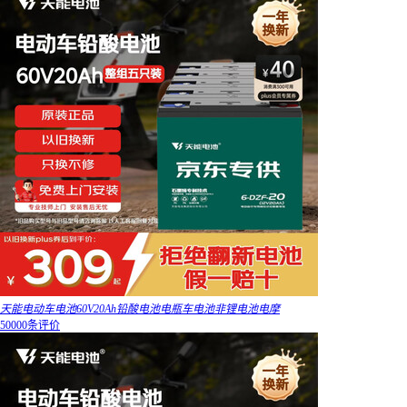
天能电动车电池60V20Ah铅酸电池电瓶车电池非锂电池电摩
50000条评价