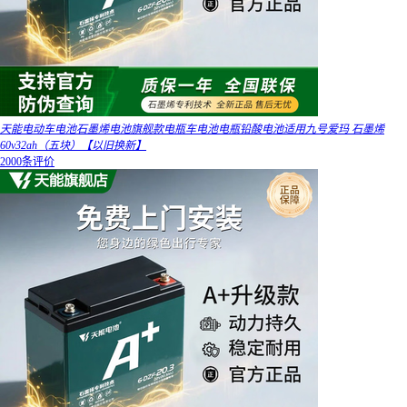
天能电动车电池石墨烯电池旗舰款电瓶车电池电瓶铅酸电池适用九号爱玛 石墨烯
60v32ah（五块）【以旧换新】
2000条评价