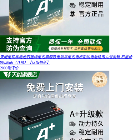
天能电动车电池石墨烯电池旗舰款电瓶车电池电瓶铅酸电池适用九号爱玛 石墨烯
96v20ah（八块）【以旧换新】
2000条评价