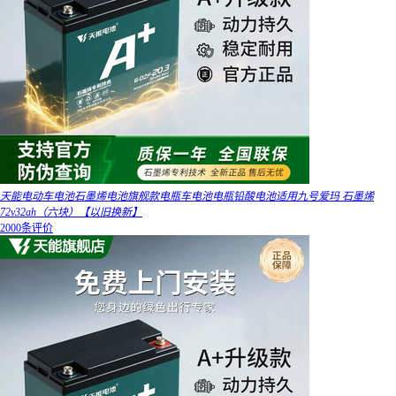
天能电动车电池石墨烯电池旗舰款电瓶车电池电瓶铅酸电池适用九号爱玛 石墨烯
72v32ah（六块）【以旧换新】
2000条评价