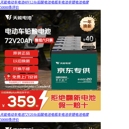
天能电动车电池48V12Ah铅酸电池电瓶车电池非锂电池电摩
50000条评价
天能电动车电池72V20Ah铅酸电池电瓶车电池非锂电池电摩
50000条评价