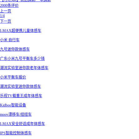
【72v25ah】以旧换新/一年换新
2000条评价
上一页
1/4
下一页
I-MAX超便携儿童体感车
小米 自行车
九号迷你款体感车
广东小米九号平衡车多少钱
潮流实验室迷你款老年体感车
小米平衡车报价
潮流实验室迷你款体感车
乐视TV载重王成年体感车
Kidboo智能设备
moov漂移车/扭扭车
I-MAX安全舒适成年体感车
IPS智能控制体感车